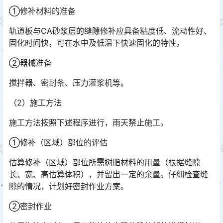
①修补材料的准备
轨道板与CA砂浆层的缝隙修补应具备粘度低、流动性好、
固化时间快，可在水中及低温下快速固化的特性。
②器械准备
搅拌器、密封条、压力灌浆机等。
（2）施工方法
施工方法按照下述程序进行，雨天禁止施工。
①修补（区域）部位的评估
估算修补（区域）部位所需树脂材料的用量（根据缝隙
长、宽、高估算体积），并留出一定的余量。仔细检查缝
隙的情况，计划好密封作业方案。
②密封作业