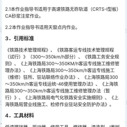
2.1本作业指导书适用于高速铁路无砟轨道（CRTS-Ⅰ型板）
CA砂浆注浆作业。
2.2本作业指导书适用天窗点内作业。
3．引用标准
《铁路技术管理规程》、《铁路客运专线技术管理规程
（试行）》（300～350km/h部分）、《铁路工务安全规
则》、《上海铁路局300～350KM/h客运专线施工维修管
理办法》、《上海铁路局300～350km/h客运专线施工
（维修）驻所、驻站联络作业办法》、《上海铁路局300
～350km/h客运专线运统-46使用管理办法》、《上海铁
路局300～350km/h客运专线施工维修管理办法（暂
行）》、《上海铁路局电气化铁路安全实施细则》、《上
海铁路局营业线施工、检修作业驻站安全防护办法》。󠅅󠅃󠄵󠅂󠄪󠇖󠆨󠆨󠇕󠆞󠆒󠅬󠇘󠆭󠆘󠇙󠆝󠅵󠇗󠆭󠆁󠄐󠇗󠅹󠅸󠇖󠆍󠅳󠇖󠅹󠅰󠇖󠆌󠅹
4．工具材料