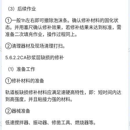
（3）后续作业
①一般1h左右即可撤除泡沫条。确认修补材料的固化状
态。并用塞尺确认修补效果，若修补结果未达到标准，需
准备二次填充作业，操作过程同上。
②清理器材及现场清理打扫。
5.6.2.2CA砂浆层缺损的修补
（1）准备工作
①修补材料的准备
轨道板缺损修补材料应满足速硬高特性，即：短时间内达
到高强度，并且粘接力强的材料。
②器械准备
低速搅拌器、振动器、修凿工具、燃烧器等。