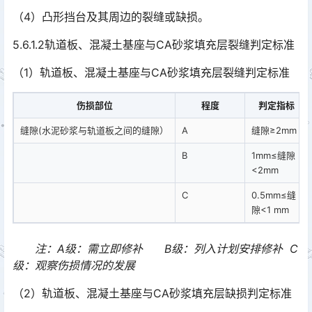
（4）凸形挡台及其周边的裂缝或缺损。
5.6.1.2轨道板、混凝土基座与CA砂浆填充层裂缝判定标准
（1）轨道板、混凝土基座与CA砂浆填充层裂缝判定标准
伤损部位
程度
判定指标
缝隙(水泥砂浆与轨道板之间的缝隙）
A
缝隙≥2mm
B
1mm≤缝隙
<2mm
C
0.5mm≤缝
隙<1 mm
注：A级：需立即修补 B级：列入计划安排修补 C
级：观察伤损情况的发展
（2）轨道板、混凝土基座与CA砂浆填充层缺损判定标准