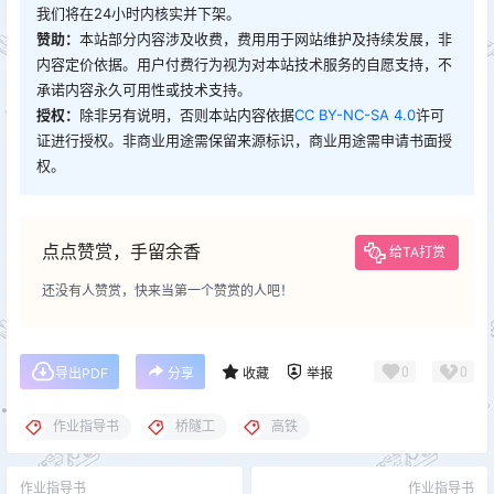
我们将在24小时内核实并下架。
赞助：
本站部分内容涉及收费，费用用于网站维护及持续发展，非
内容定价依据。用户付费行为视为对本站技术服务的自愿支持，不
承诺内容永久可用性或技术支持。
授权：
除非另有说明，否则本站内容依据
CC BY-NC-SA 4.0
许可
证进行授权。非商业用途需保留来源标识，商业用途需申请书面授
权。
点点赞赏，手留余香
给TA打赏
还没有人赞赏，快来当第一个赞赏的人吧！
0
0
导出PDF
分享
收藏
举报
作业指导书
桥隧工
高铁
作业指导书
作业指导书