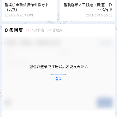
钢梁桥重新涂装作业指导书
钢轨廓形人工打磨（普速） 作
（高铁）
业指导书
2021-2-5 20:49:03
2021-2-9 0:00:58
0 条回复
文章作者
管理员
A
M
欢迎您，新朋友，感谢参与互动！
确认修改
您必须登录或注册以后才能发表评论
登录
提交