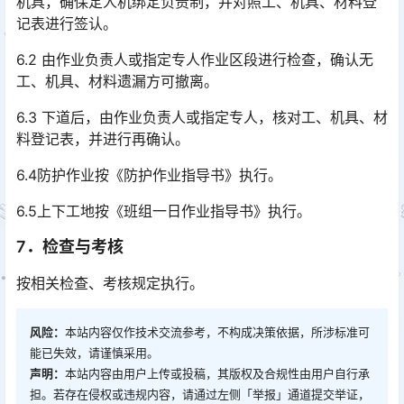
机具，确保定人机绑定负责制，并对照工、机具、材料登
记表进行签认。
6.2 由作业负责人或指定专人作业区段进行检查，确认无
工、机具、材料遗漏方可撤离。
6.3 下道后，由作业负责人或指定专人，核对工、机具、材
料登记表，并进行再确认。
6.4防护作业按《防护作业指导书》执行。
6.5上下工地按《班组一日作业指导书》执行。
7．检查与考核
按相关检查、考核规定执行。
风险：
本站内容仅作技术交流参考，不构成决策依据，所涉标准可
能已失效，请谨慎采用。
声明：
本站内容由用户上传或投稿，其版权及合规性由用户自行承
担。若存在侵权或违规内容，请通过左侧「举报」通道提交举证，