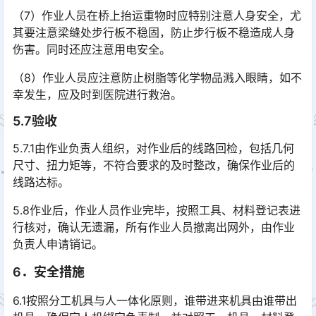
（7）作业人员在桥上抬运重物时应特别注意人身安全，尤
其要注意梁缝处步行板不稳固，防止步行板不稳造成人身
伤害。同时还应注意用电安全。
（8）作业人员应注意防止树脂等化学物品溅入眼睛，如不
幸发生，应及时到医院进行救治。
5.7验收
5.7.1由作业负责人组织，对作业后的线路回检，包括几何
尺寸、扭力矩等，不符合要求的及时整改，确保作业后的
线路达标。
5.8作业后，作业人员作业完毕，按照工具、材料登记表进
行核对，确认无遗漏，所有作业人员撤离出网外，由作业
负责人申请销记。
6．安全措施
6.1按照分工机具与人一体化原则，谁带进来机具由谁带出