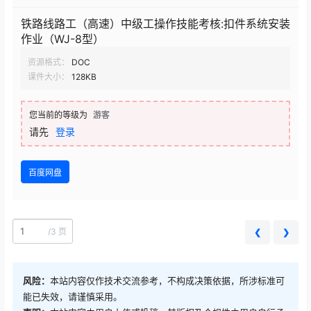
铁路线路工（高速）中级工操作技能考核:扣件系统安装
作业（WJ-8型）
资源格式：
DOC
课件大小：
128KB
您当前的等级为
游客
请先
登录
百度网盘
/
3 页
❮
❯
风险：
本站内容仅作技术交流参考，不构成决策依据，所涉标准可
能已失效，请谨慎采用。