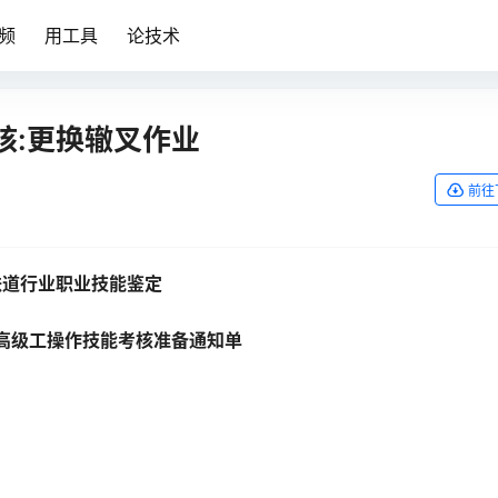
频
用工具
论技术
核:更换辙叉作业
前往
铁道行业职业技能鉴定
高级工操作技能考核
准备通知单