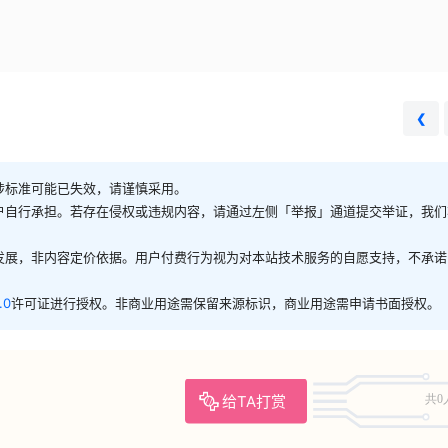
❮
涉标准可能已失效，请谨慎采用。
户自行承担。若存在侵权或违规内容，请通过左侧「举报」通道提交举证，我们
发展，非内容定价依据。用户付费行为视为对本站技术服务的自愿支持，不承诺
.0
许可证进行授权。非商业用途需保留来源标识，商业用途需申请书面授权。
给TA打赏
共0