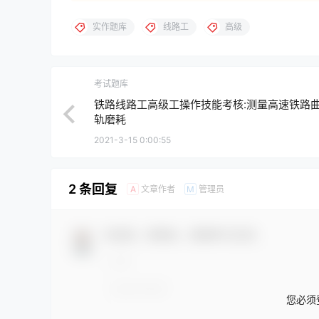
实作题库
线路工
高级
考试题库
铁路线路工高级工操作技能考核:测量高速铁路
轨磨耗
2021-3-15 0:00:55
2 条回复
文章作者
管理员
A
M
欢迎您，新朋友，感谢参与互动！
您必须