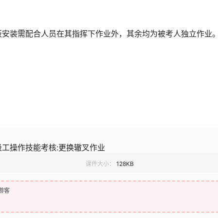
板安装需配合人员在其指挥下作业外，其余均为被考人独立作业
工操作技能考核:更换辙叉作业
课件大小：
128KB
游客