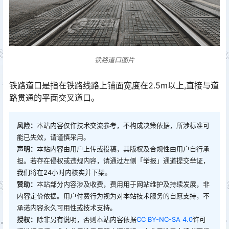
铁路道口图片
铁路道口是指在铁路线路上铺面宽度在2.5m以上,直接与道
路贯通的平面交叉道口。
风险：
本站内容仅作技术交流参考，不构成决策依据，所涉标准可
能已失效，请谨慎采用。
声明：
本站内容由用户上传或投稿，其版权及合规性由用户自行承
担。若存在侵权或违规内容，请通过左侧「举报」通道提交举证，
我们将在24小时内核实并下架。
赞助：
本站部分内容涉及收费，费用用于网站维护及持续发展，非
内容定价依据。用户付费行为视为对本站技术服务的自愿支持，不
承诺内容永久可用性或技术支持。
授权：
除非另有说明，否则本站内容依据
CC BY-NC-SA 4.0
许可