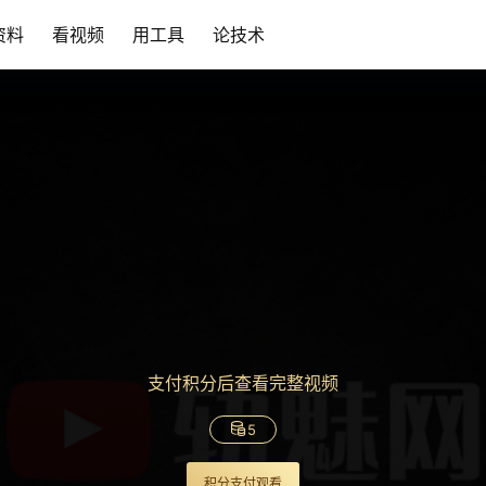
资料
看视频
用工具
论技术
支付积分后查看完整视频
5
积分支付观看