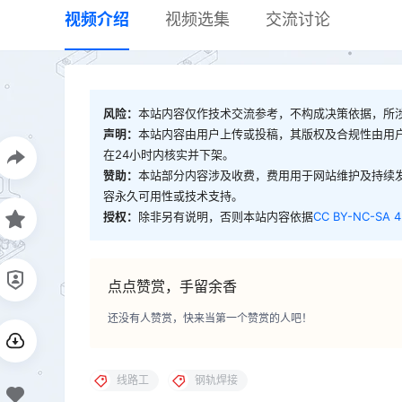
视频介绍
视频选集
交流讨论
风险：
本站内容仅作技术交流参考，不构成决策依据，所
声明：
本站内容由用户上传或投稿，其版权及合规性由用
在24小时内核实并下架。
赞助：
本站部分内容涉及收费，费用用于网站维护及持续
容永久可用性或技术支持。
授权：
除非另有说明，否则本站内容依据
CC BY-NC-SA 4
点点赞赏，手留余香
还没有人赞赏，快来当第一个赞赏的人吧！
线路工
钢轨焊接