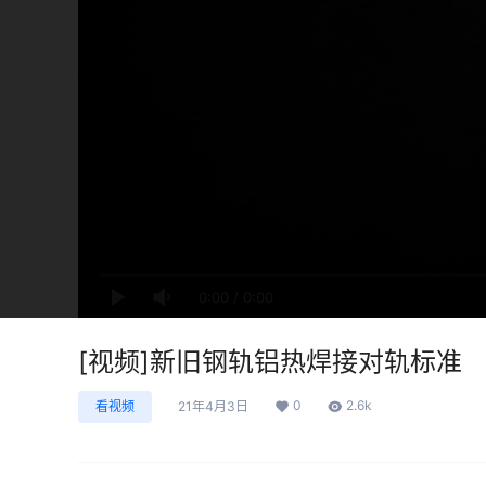
0:00
/
0:00
[视频]新旧钢轨铝热焊接对轨标准
0
2.6k
看视频
21年4月3日