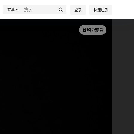
文章
登录
快速注册
积分观看