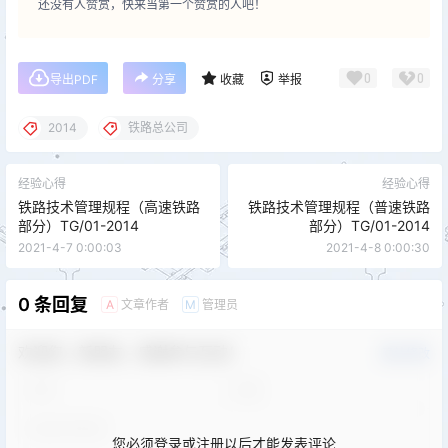
还没有人赞赏，快来当第一个赞赏的人吧！
0
0
导出PDF
分享
收藏
举报
2014
铁路总公司
经验心得
经验心得
铁路技术管理规程（高速铁路
铁路技术管理规程（普速铁路
部分）TG/01-2014
部分）TG/01-2014
2021-4-7 0:00:03
2021-4-8 0:00:30
0 条回复
文章作者
管理员
A
M
欢迎您，新朋友，感谢参与互动！
确认修改
您必须登录或注册以后才能发表评论