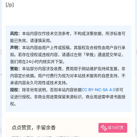
[/p]
风险：
本站内容仅作技术交流参考，不构成决策依据，所涉标准可
能已失效，请谨慎采用。
声明：
本站内容由用户上传或投稿，其版权及合规性由用户自行承
担。若存在侵权或违规内容，请通过左侧「举报」通道提交举证，
我们将在24小时内核实并下架。
赞助：
本站部分内容涉及收费，费用用于网站维护及持续发展，非
内容定价依据。用户付费行为视为对本站技术服务的自愿支持，不
承诺内容永久可用性或技术支持。
授权：
除非另有说明，否则本站内容依据
CC BY-NC-SA 4.0
许可
证进行授权。非商业用途需保留来源标识，商业用途需申请书面授
权。
点点赞赏，手留余香
给TA打赏