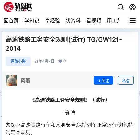
回首页
学知识
享经验
找资料
看视频
用工具
论技
高速铁路工务安全规则(试行) TG/GW121-
2014
0
经验心得
21年4月7日
风雨
关注
私信
《高速铁路工务安全规则》（试行）
前 言
为保证高速铁路行车和人身安全,保持列车正常运行秩序,特
制定本规则。