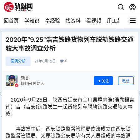
回首页
学知识
享经验
找资料
看视频
用工具
论技
2020年“9.25”浩吉铁路货物列车脱轨铁路交通
较大事故调查分析
0
案例分析
21年6月12日
轨哥
关注
私信
轨魅网 创始人
2020年9月25日，陕西省延安市宜川县境内浩(浩勒报吉
南）吉（吉安)铁路发生一起货物列车脱轨铁路交通较大事
故。
事故发生后，西安铁路监督管理局依法成立由西安铁
路监督管理局、太原铁路公安局等有关人员组成的事故调