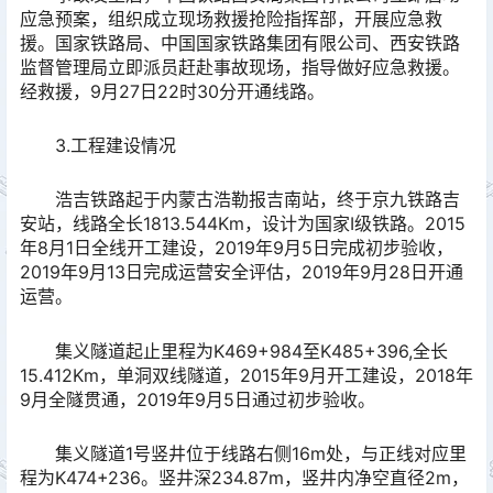
应急预案，组织成立现场救援抢险指挥部，开展应急救
援。国家铁路局、中国国家铁路集团有限公司、西安铁路
监督管理局立即派员赶赴事故现场，指导做好应急救援。
经救援，9月27日22时30分开通线路。
3.工程建设情况
浩吉铁路起于内蒙古浩勒报吉南站，终于京九铁路吉
安站，线路全长1813.544Km，设计为国家Ⅰ级铁路。2015
年8月1日全线开工建设，2019年9月5日完成初步验收，
2019年9月13日完成运营安全评估，2019年9月28日开通
运营。
集义隧道起止里程为K469+984至K485+396,全长
15.412Km，单洞双线隧道，2015年9月开工建设，2018年
9月全隧贯通，2019年9月5日通过初步验收。
集义隧道1号竖井位于线路右侧16m处，与正线对应里
程为K474+236。竖井深234.87m，竖井内净空直径2m，