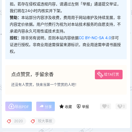
担。若存在侵权或违规内容，请通过左侧「举报」通道提交举证，
我们将在24小时内核实并下架。
赞助：
本站部分内容涉及收费，费用用于网站维护及持续发展，非
内容定价依据。用户付费行为视为对本站技术服务的自愿支持，不
承诺内容永久可用性或技术支持。
授权：
除非另有说明，否则本站内容依据
CC BY-NC-SA 4.0
许可
证进行授权。非商业用途需保留来源标识，商业用途需申请书面授
权。
点点赞赏，手留余香
给TA打赏
还没有人赞赏，快来当第一个赞赏的人吧！
0
0
导出PDF
分享
收藏
举报
2020
较大事故