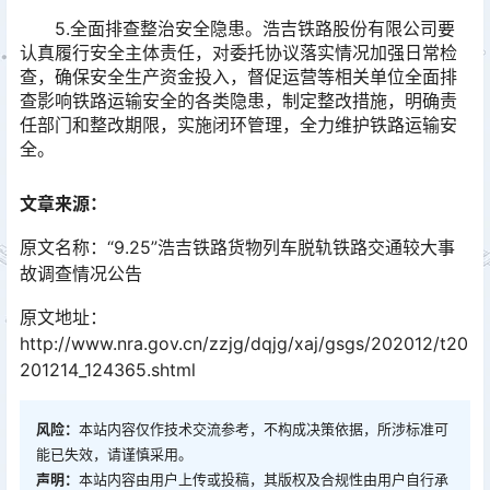
5.全面排查整治安全隐患。浩吉铁路股份有限公司要
认真履行安全主体责任，对委托协议落实情况加强日常检
查，确保安全生产资金投入，督促运营等相关单位全面排
查影响铁路运输安全的各类隐患，制定整改措施，明确责
任部门和整改期限，实施闭环管理，全力维护铁路运输安
全。
文章来源：
原文名称：“9.25”浩吉铁路货物列车脱轨铁路交通较大事
故调查情况公告
原文地址：
http://www.nra.gov.cn/zzjg/dqjg/xaj/gsgs/202012/t20
201214_124365.shtml
风险：
本站内容仅作技术交流参考，不构成决策依据，所涉标准可
能已失效，请谨慎采用。
声明：
本站内容由用户上传或投稿，其版权及合规性由用户自行承