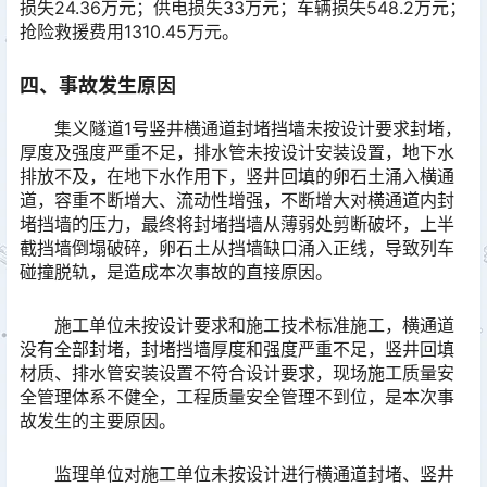
损失24.36万元；供电损失33万元；车辆损失548.2万元；
抢险救援费用1310.45万元。
四、事故发生原因
集义隧道1号竖井横通道封堵挡墙未按设计要求封堵，
厚度及强度严重不足，排水管未按设计安装设置，地下水
排放不及，在地下水作用下，竖井回填的卵石土涌入横通
道，容重不断增大、流动性增强，不断增大对横通道内封
堵挡墙的压力，最终将封堵挡墙从薄弱处剪断破坏，上半
截挡墙倒塌破碎，卵石土从挡墙缺口涌入正线，导致列车
碰撞脱轨，是造成本次事故的直接原因。
施工单位未按设计要求和施工技术标准施工，横通道
没有全部封堵，封堵挡墙厚度和强度严重不足，竖井回填
材质、排水管安装设置不符合设计要求，现场施工质量安
全管理体系不健全，工程质量安全管理不到位，是本次事
故发生的主要原因。
监理单位对施工单位未按设计进行横通道封堵、竖井