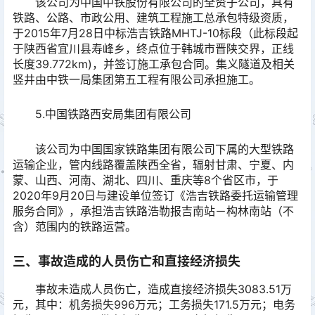
该公司为中国中铁股份有限公司的全资子公司，具有
铁路、公路、市政公用、建筑工程施工总承包特级资质，
于2015年7月28日中标浩吉铁路MHTJ-10标段（此标段起
于陕西省宜川县寿峰乡，终点位于韩城市晋陕交界，正线
长度39.772km)，并签订施工承包合同。集义隧道及相关
竖井由中铁一局集团第五工程有限公司承担施工。
5.中国铁路西安局集团有限公司
该公司为中国国家铁路集团有限公司下属的大型铁路
运输企业，管内线路覆盖陕西全省，辐射甘肃、宁夏、内
蒙、山西、河南、湖北、四川、重庆等8个省区市，于
2020年9月20日与建设单位签订《浩吉铁路委托运输管理
服务合同》，承担浩吉铁路浩勒报吉南站－构林南站（不
含）范围内的铁路运营。
三、事故造成的人员伤亡和直接经济损失
事故未造成人员伤亡，造成直接经济损失3083.51万
元，其中：机务损失996万元；工务损失171.5万元；电务