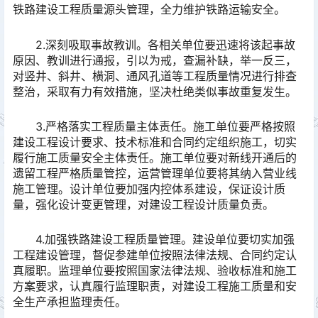
铁路建设工程质量源头管理，全力维护铁路运输安全。
2.深刻吸取事故教训。各相关单位要迅速将该起事故
原因、教训进行通报，引以为戒，查漏补缺，举一反三，
对竖井、斜井、横洞、通风孔道等工程质量情况进行排查
整治，采取有力有效措施，坚决杜绝类似事故重复发生。
3.严格落实工程质量主体责任。施工单位要严格按照
建设工程设计要求、技术标准和合同约定组织施工，切实
履行施工质量安全主体责任。施工单位要对新线开通后的
遗留工程严格质量管控，运营管理单位要将其纳入营业线
施工管理。设计单位要加强内控体系建设，保证设计质
量，强化设计变更管理，对建设工程设计质量负责。
4.加强铁路建设工程质量管理。建设单位要切实加强
工程建设管理，督促参建单位按照法律法规、合同约定认
真履职。监理单位要按照国家法律法规、验收标准和施工
方案要求，认真履行监理职责，对建设工程施工质量和安
全生产承担监理责任。