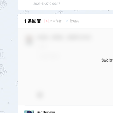
2021-5-27 0:00:17
1 条回复
文章作者
管理员
A
M
欢迎您，新朋友，感谢参与互动！
您必须
jiaozhuheyu