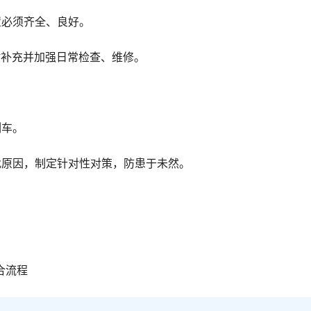
置必须齐全、良好。
时补充并加强日常检查、维修。
列车。
找原因，制定针对性对策，防患于未然。
合流程