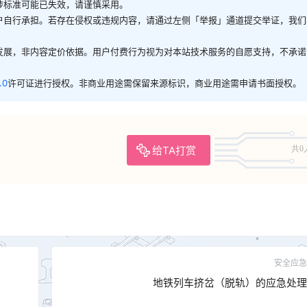
涉标准可能已失效，请谨慎采用。
户自行承担。若存在侵权或违规内容，请通过左侧「举报」通道提交举证，我们
发展，非内容定价依据。用户付费行为视为对本站技术服务的自愿支持，不承诺
.0
许可证进行授权。非商业用途需保留来源标识，商业用途需申请书面授权。
给TA打赏
共0
安全应急
地铁列车挤岔（脱轨）的应急处理