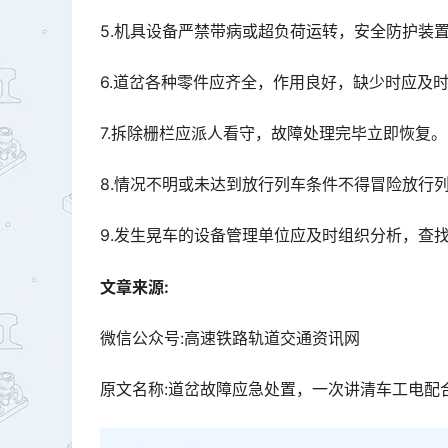
5.机具设备严禁带病或超负荷运转，安全防护装
6.道岔各种零件应齐全，作用良好，缺少时应及
7.拆除栅栏应派人看守，故障处理完毕立即恢复。
8.情况不明或未达到放行列车条件不得冒险放行
9.发生晃车的设备管理单位应及时组织分析，查
文章来源:
微信公众号:高速铁路轨道交通资讯网
原文名称:道岔故障应急处置，一次讲清车工电配