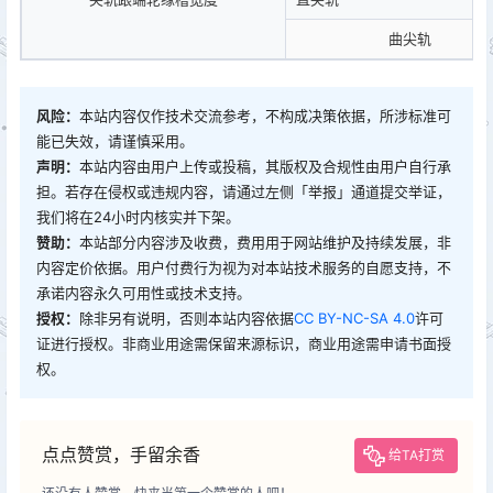
曲尖轨
风险：
本站内容仅作技术交流参考，不构成决策依据，所涉标准可
能已失效，请谨慎采用。
声明：
本站内容由用户上传或投稿，其版权及合规性由用户自行承
担。若存在侵权或违规内容，请通过左侧「举报」通道提交举证，
我们将在24小时内核实并下架。
赞助：
本站部分内容涉及收费，费用用于网站维护及持续发展，非
内容定价依据。用户付费行为视为对本站技术服务的自愿支持，不
承诺内容永久可用性或技术支持。
授权：
除非另有说明，否则本站内容依据
CC BY-NC-SA 4.0
许可
证进行授权。非商业用途需保留来源标识，商业用途需申请书面授
权。
点点赞赏，手留余香
给TA打赏