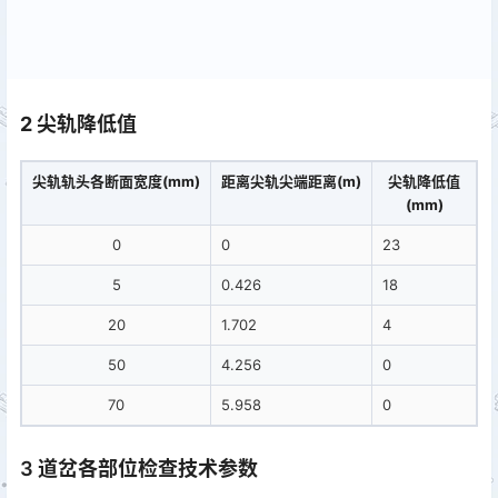
2 尖轨降低值
尖轨轨头各断面宽度(mm)
距离尖轨尖端距离(m)
尖轨降低值
(mm)
0
0
23
5
0.426
18
20
1.702
4
50
4.256
0
70
5.958
0
3 道岔各部位检查技术参数