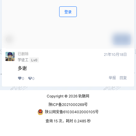
登录
提交
已删除
21年10月18日
学徒工
Lv0
多谢
举报
回复
0
0
Copyright © 2026
轨魅网
陕ICP备2021000269号
陕公网安备61030402000105号
查询 15 次，耗时 0.2485 秒