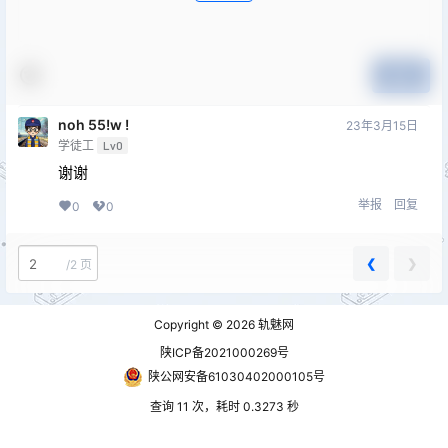
提交
noh 55!w !
23年3月15日
学徒工
Lv0
谢谢
举报
回复
0
0
❮
❯
/
2 页
Copyright © 2026
轨魅网
陕ICP备2021000269号
陕公网安备61030402000105号
查询 11 次，耗时 0.3273 秒