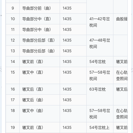
9
导曲部分前（曲）
1435
10
导曲部分中（直）
1435
41—42号岔
曲股接头
枕间
11
导曲部分中（曲）
1435
12
导曲部分后部（直）
1435
47—48号岔
枕间
13
导曲部分后部（曲）
1435
14
辙叉前（直）
1435
54号岔枕
辙叉前接
15
辙叉中（直）
1435
57—58号岔
在心轨宽2
枕间
查照间隔
16
辙叉后（直）
1435
63号岔枕
辙叉后接
17
辙叉后（曲）
1435
18
辙叉中（曲）
1435
57—58号岔
在心轨宽2
枕间
查照间隔
19
辙叉前（直）
1435
54号岔枕上
辙叉前接