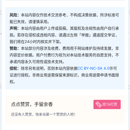
风险：
本站内容仅作技术交流参考，不构成决策依据，所涉标准可
能已失效，请谨慎采用。
声明：
本站内容由用户上传或投稿，其版权及合规性由用户自行承
担。若存在侵权或违规内容，请通过左侧「举报」通道提交举证，
我们将在24小时内核实并下架。
赞助：
本站部分内容涉及收费，费用用于网站维护及持续发展，非
内容定价依据。用户付费行为视为对本站技术服务的自愿支持，不
承诺内容永久可用性或技术支持。
授权：
除非另有说明，否则本站内容依据
CC BY-NC-SA 4.0
许可
证进行授权。非商业用途需保留来源标识，商业用途需申请书面授
权。
点点赞赏，手留余香
给TA打赏
还没有人赞赏，快来当第一个赞赏的人吧！