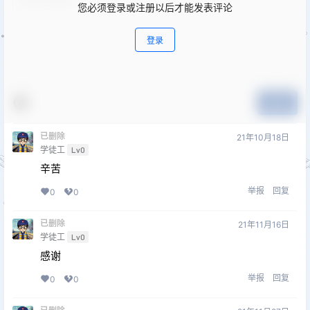
您必须登录或注册以后才能发表评论
登录
提交
已删除
21年10月18日
学徒工
Lv0
辛苦
举报
回复
0
0
已删除
21年11月16日
学徒工
Lv0
感谢
举报
回复
0
0