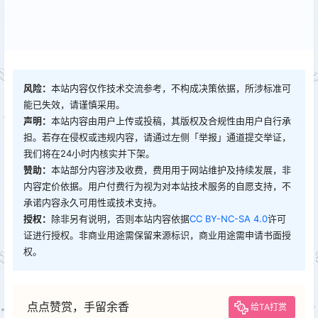
风险：
本站内容仅作技术交流参考，不构成决策依据，所涉标准可
能已失效，请谨慎采用。
声明：
本站内容由用户上传或投稿，其版权及合规性由用户自行承
担。若存在侵权或违规内容，请通过左侧「举报」通道提交举证，
我们将在24小时内核实并下架。
赞助：
本站部分内容涉及收费，费用用于网站维护及持续发展，非
内容定价依据。用户付费行为视为对本站技术服务的自愿支持，不
承诺内容永久可用性或技术支持。
授权：
除非另有说明，否则本站内容依据
CC BY-NC-SA 4.0
许可
证进行授权。非商业用途需保留来源标识，商业用途需申请书面授
权。
点点赞赏，手留余香
给TA打赏