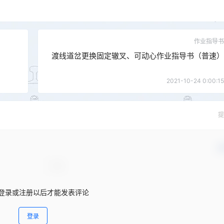
作业指导书
渡线道岔更换固定辙叉、可动心作业指导书（普速）
2021-10-24 0:00:15
提
确
登录或注册以后才能发表评论
登录