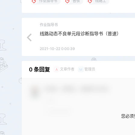
作业指导书
普铁
线路工
作业指导书
线路动态不良单元段诊断指导书（普速）
2021-10-22 0:00:39
0 条回复
文章作者
管理员
A
M
欢迎您，新朋友，感谢参与互动！
您必须