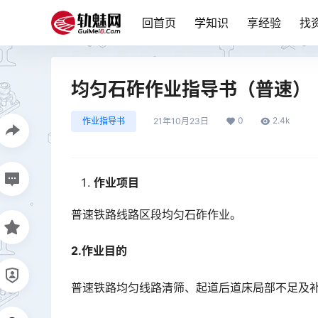
回首页
学知识
享经验
找
均匀石砟作业指导书（普速）
0
2.4k
作业指导书
21年10月23日
作业项目
普速铁路线路区段均匀石砟作业。
2.作业目的
普速铁路均匀线路清筛、起道后道床局部不足及