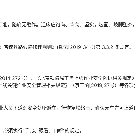
高标准，路肩无散砟。道床应饱满、均匀、坚实，坡面、坡脚整齐
铁路线路修理规则》(铁运[2019]34号)第 3.3.2 条规定。
2014]272号）、《北京铁路局工务上线作业安全防护相关规定
务上线关键作业安全管理相关规定》（京工函[2019]27号）等各项
作业人员下道到安全处所避车，待恢复联络后，确认无车方可上道
，必须执行“手比、眼看、口呼”的规定。