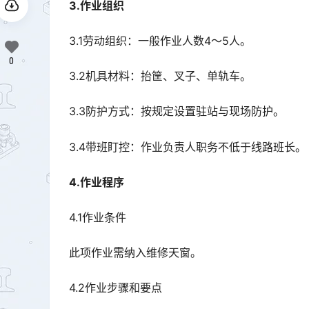
3.作业组织
3.1劳动组织：一般作业人数4～5人。
0
3.2机具材料：抬筐、叉子、单轨车。
3.3防护方式：按规定设置驻站与现场防护。
3.4带班盯控：作业负责人职务不低于线路班长。
4.作业程序
4.1作业条件
此项作业需纳入维修天窗。
4.2作业步骤和要点