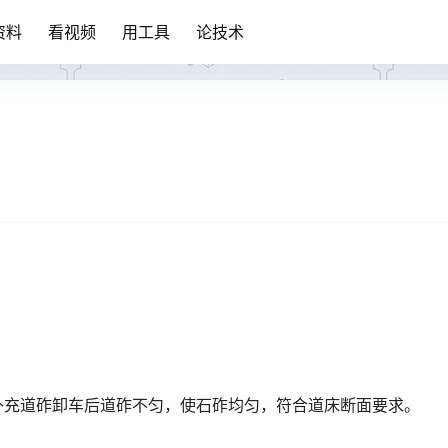
资料
看视频
用工具
论技术
补充道砟卸车后道砟不匀，使石砟均匀，符合道床断面要求。