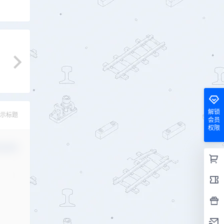
解锁
示标题
会员
权限
认修改