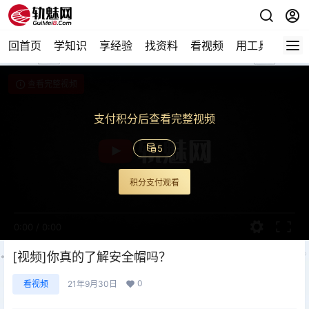
回首页
学知识
享经验
找资料
看视频
用工具
论技
查看完整视频
支付积分后查看完整视频
5
积分支付观看
0:00
/
0:00
[视频]你真的了解安全帽吗？
0
看视频
21年9月30日