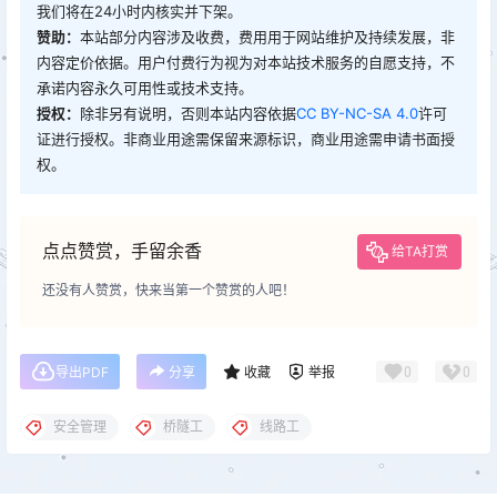
我们将在24小时内核实并下架。
赞助：
本站部分内容涉及收费，费用用于网站维护及持续发展，非
内容定价依据。用户付费行为视为对本站技术服务的自愿支持，不
承诺内容永久可用性或技术支持。
授权：
除非另有说明，否则本站内容依据
CC BY-NC-SA 4.0
许可
证进行授权。非商业用途需保留来源标识，商业用途需申请书面授
权。
点点赞赏，手留余香
给TA打赏
还没有人赞赏，快来当第一个赞赏的人吧！
0
0
导出PDF
分享
收藏
举报
安全管理
桥隧工
线路工