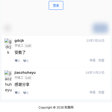
登录
提交
gdcjk
23年7月20日
学徒工
Lv0
受教了
举报
回复
0
0
jiaozhuheyu
24年11月21日
中级工
Lv2
感谢分享
举报
回复
0
0
Copyright © 2026
轨魅网