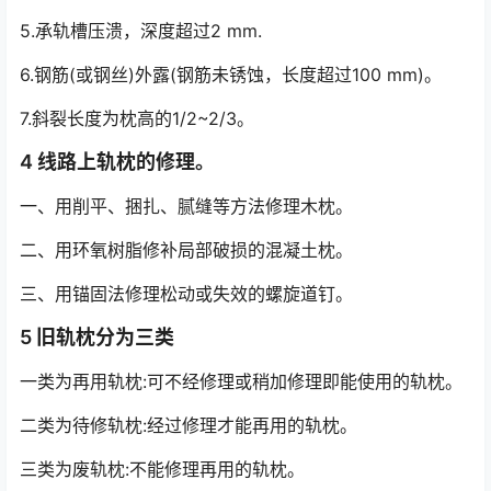
5.承轨槽压溃，深度超过2 mm.
6.钢筋(或钢丝)外露(钢筋未锈蚀，长度超过100 mm)。
7.斜裂长度为枕高的1/2~2/3。
4 线路上轨枕的修理。
一、用削平、捆扎、腻缝等方法修理木枕。
二、用环氧树脂修补局部破损的混凝土枕。
三、用锚固法修理松动或失效的螺旋道钉。
5 旧轨枕分为三类
一类为再用轨枕:可不经修理或稍加修理即能使用的轨枕。
二类为待修轨枕:经过修理才能再用的轨枕。
三类为废轨枕:不能修理再用的轨枕。