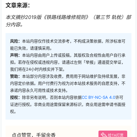
文章来源：
本文摘抄2019版《铁路线路维修规则》（第三节 轨枕）部
分内容。
风险：
本站内容仅作技术交流参考，不构成决策依据，所涉标准可
能已失效，请谨慎采用。
声明：
本站内容由用户上传或投稿，其版权及合规性由用户自行承
担。若存在侵权或违规内容，请通过左侧「举报」通道提交举证，
我们将在24小时内核实并下架。
赞助：
本站部分内容涉及收费，费用用于网站维护及持续发展，非
内容定价依据。用户付费行为视为对本站技术服务的自愿支持，不
承诺内容永久可用性或技术支持。
授权：
除非另有说明，否则本站内容依据
CC BY-NC-SA 4.0
许可
证进行授权。非商业用途需保留来源标识，商业用途需申请书面授
权。
点点赞赏，手留余香
给TA打赏