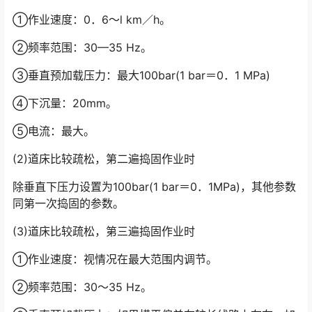
①作业速度：0．6～l km／h。
②频率范围：30—35 Hz。
③垂直预加载压力：最大100bar(1 bar＝0．1 MPa)
④下沉量：20mm。
⑤电流：最大。
(2)道床比较疏松，第二遍捣固作业时
除垂直下压力设置为100bar(1 bar＝0．1MPa)，其他参数
同第一次捣固的参数。
(3)道床比较疏松，第三遍捣固作业时
①作业速度：视情况在最大范围内调节。
②频率范围：30～35 Hz。