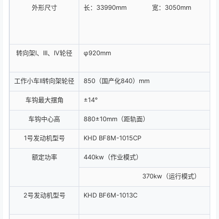
外形尺寸
长：33990mm 宽：3050mm 高
转向架I、III、IV轮径
φ920mm
工作小车II转向架轮径
850（国产化840）mm
车钩最大摆角
±14°
车钩中心高
880±10mm（距轨面）
1号发动机型号
KHD BF8M-1015CP
额定功率
440kw（作业模式）
370kw（运行模式）
2号发动机型号
KHD BF6M-1013C