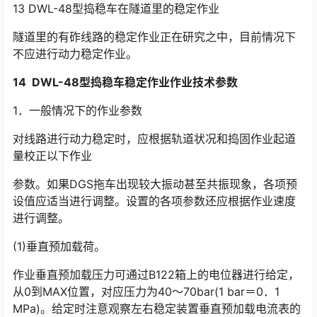
13 DWL-48型捣稳车在隧道里的稳定作业
隧道里的有砟线路的稳定作业正在研究之中，目前情况下
不应进行动力稳定作业。
14 DWL-48型捣稳车稳定作业作业技术参数
1．一般情况下的作业参数
对线路进行动力稳定时，应根据轨道状况和捣固作业起道
量校正以下作业
参数。如果DGS拖车出现较大振动甚至共振现象，各项预
设值应适当进行调整。设置的各项参数还应根据作业速度
进行调整。
(1)垂直预加载荷。
作业垂直预加载压力可通过B122箱上的电位器进行给定，
从0到MAX位置，对应压力为40～70bar(1 bar＝0．1
MPa)。给定时注意观察左右稳定装置垂直预加载电流表的