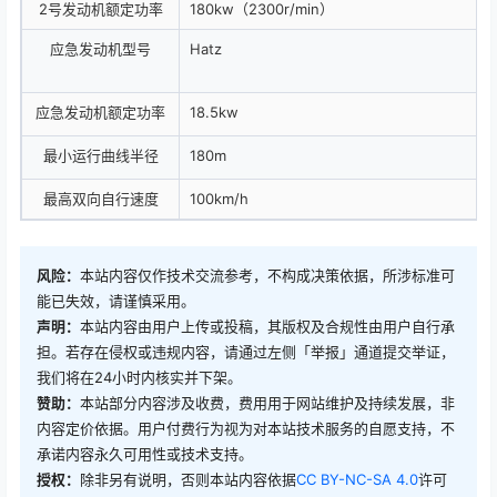
2号发动机额定功率
180kw（2300r/min）
应急发动机型号
Hatz
应急发动机额定功率
18.5kw
最小运行曲线半径
180m
最高双向自行速度
100km/h
风险：
本站内容仅作技术交流参考，不构成决策依据，所涉标准可
能已失效，请谨慎采用。
声明：
本站内容由用户上传或投稿，其版权及合规性由用户自行承
担。若存在侵权或违规内容，请通过左侧「举报」通道提交举证，
我们将在24小时内核实并下架。
赞助：
本站部分内容涉及收费，费用用于网站维护及持续发展，非
内容定价依据。用户付费行为视为对本站技术服务的自愿支持，不
承诺内容永久可用性或技术支持。
授权：
除非另有说明，否则本站内容依据
CC BY-NC-SA 4.0
许可