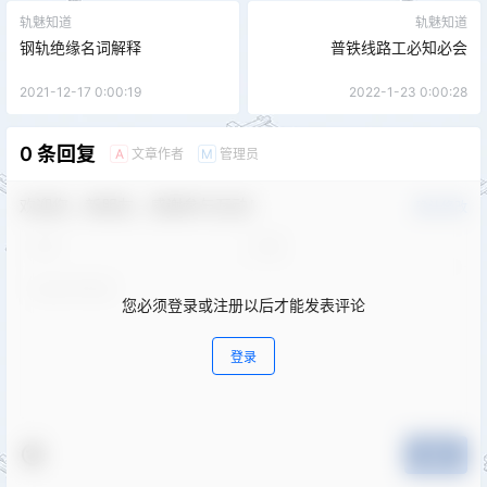
轨魅知道
轨魅知道
钢轨绝缘名词解释
普铁线路工必知必会
2021-12-17 0:00:19
2022-1-23 0:00:28
0 条回复
文章作者
管理员
A
M
欢迎您，新朋友，感谢参与互动！
确认修改
您必须登录或注册以后才能发表评论
登录
提交