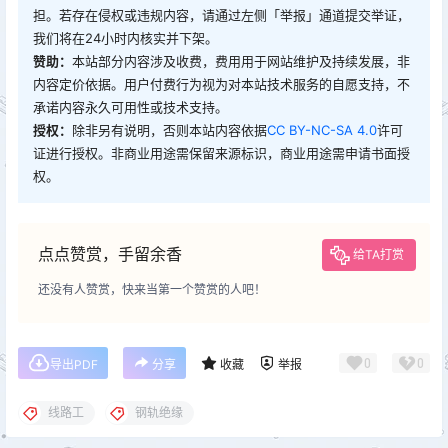
担。若存在侵权或违规内容，请通过左侧「举报」通道提交举证，
我们将在24小时内核实并下架。
赞助：
本站部分内容涉及收费，费用用于网站维护及持续发展，非
内容定价依据。用户付费行为视为对本站技术服务的自愿支持，不
承诺内容永久可用性或技术支持。
授权：
除非另有说明，否则本站内容依据
CC BY-NC-SA 4.0
许可
证进行授权。非商业用途需保留来源标识，商业用途需申请书面授
权。
点点赞赏，手留余香
给TA打赏
还没有人赞赏，快来当第一个赞赏的人吧！
0
0
导出PDF
分享
收藏
举报
线路工
钢轨绝缘