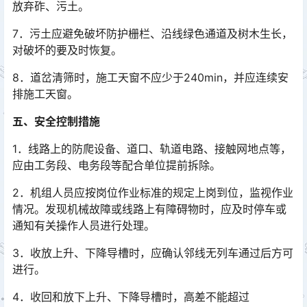
放弃砟、污土。
7．污土应避免破坏防护栅栏、沿线绿色通道及树木生长，
对破坏的要及时恢复。
8．道岔清筛时，施工天窗不应少于240min，并应连续安
排施工天窗。
五、安全控制措施
1．线路上的防爬设备、道口、轨道电路、接触网地点等，
应由工务段、电务段等配合单位提前拆除。
2．机组人员应按岗位作业标准的规定上岗到位，监视作业
情况。发现机械故障或线路上有障碍物时，应及时停车或
通知有关操作人员进行处理。
3．收放上升、下降导槽时，应确认邻线无列车通过后方可
进行。
4．收回和放下上升、下降导槽时，高差不能超过