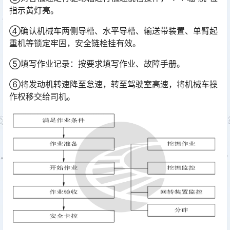
指示黄灯亮。
④确认机械车两侧导槽、水平导槽、输送带装置、单臂起
重机等锁定牢固，安全链栓挂有效。
⑤填写作业记录：按要求填写作业、故障手册。
⑥将发动机转速降至怠速，转至驾驶室高速，将机械车操
作权移交给司机。