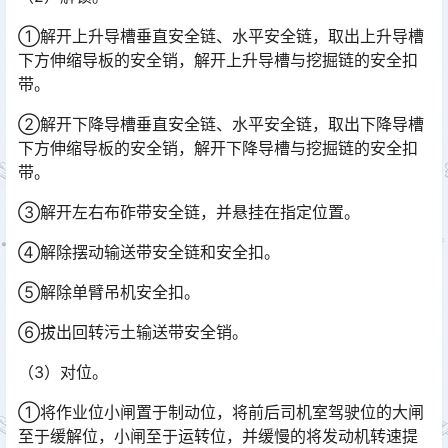
①解开上升导槽垂直安全链、水平安全链，取出上升导槽
下方伸缩导板的安全销，解开上升导槽与挖掘链的安全扣
带。
②解开下降导槽垂直安全链、水平安全链，取出下降导槽
下方伸缩导板的安全销，解开下降导槽与挖掘链的安全扣
带。
③解开左右布砟带安全链，并悬挂在指定位置。
④解除摆动输送带安全链和安全扣。
⑤解除单臂吊机安全扣。
⑥拔出回转污土输送带安全销。
（3）对位。
①将作业位小闸置于制动位，将前后司机室驾驶位的大闸
至于缓解位，小闸至于运转位，并缓慢的将发动机转速提