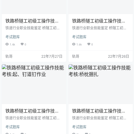
铁路桥隧工初级工操作技能
铁路桥隧工初级工操作技能
考核:制作道钉木楔
考核:护轨夹板螺栓涂油
铁道行业职业技能鉴定 桥隧工初级
铁道行业职业技能鉴定 桥隧工初级
工技能考核准备通知单 试题名称：
工技能考核准备通知单 试题名称：
考试题库
考试题库
制作道钉木楔（20个） 考核时间：
护轨夹板螺栓涂油（4条） 考核时
30min 一、鉴定站准备 1．材料准
间：30min 一、鉴定站准备 1．材
1.4k
0
1.6k
0
备 （1）旧枕木1根。 （2）煤焦油5
料准备 （1）机油1kg。 （2）棉纱
kg。 2．设备设施准备 （1）电截锯
布0.5kg。 2．设备设施准备 选择一
轨哥
22年7月27日
轨哥
22年7月26日
1把。 （2）加热煤焦油的场所。
座有护轨的桥梁, 护轨夹板螺栓涂
3．工量刃卡具准备 （1）斧子1把。
油、涂油4条。 3．工量刃卡具准备
（2）劈刀1把。 （3）大锤1把。
（1）450mm扳手2把。 （2）钢丝
（4）桶1个。 4．考场准备 选择一
刷1把。 （3）25mm刷子 1把。
块平整的场地。 二、考生准备 考生
（4）敲锈锤1把。 4．考场准备 选
应按规定正…
择一座有…
铁路桥隧工初级工操作技能
铁路桥隧工初级工操作技能
考核:起、钉道钉作业
考核:桥枕捆扎
铁道行业职业技能鉴定 桥隧工初级
铁道行业职业技能鉴定 桥隧工初级
工技能考核准备通知单 试题名称：
工技能考核准备通知单 试题名称：
考试题库
考试题库
起、钉道钉作业（6个） 考核时间：
桥枕捆扎（1端） 考核时间：30min
30min 一、鉴定站准备 1．材料准
一、鉴定站准备 1．材料准备 （1）