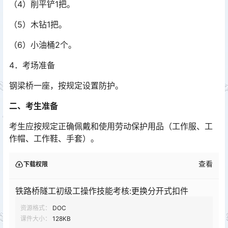
（4）削平铲1把。
（5）木钻1把。
（6）小油桶2个。
4．考场准备
钢梁桥一座，按规定设置防护。
二、考生准备
考生应按规定正确佩戴和使用劳动保护用品（工作服、工
作帽、工作鞋、手套）。
查看
下载权限
铁路桥隧工初级工操作技能考核:更换分开式扣件
资源格式：
DOC
课件大小：
128KB