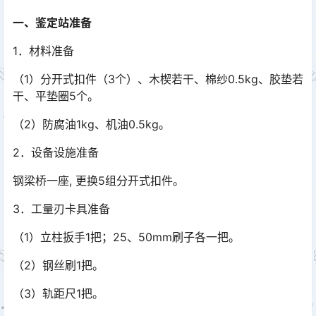
一、鉴定站准备
1．材料准备
（1）分开式扣件（3个）、木楔若干、棉纱0.5kg、胶垫若
干、平垫圈5个。
（2）防腐油1kg、机油0.5kg。
2．设备设施准备
钢梁桥一座, 更换5组分开式扣件。
3．工量刃卡具准备
（1）立柱扳手1把；25、50mm刷子各一把。
（2）钢丝刷1把。
（3）轨距尺1把。