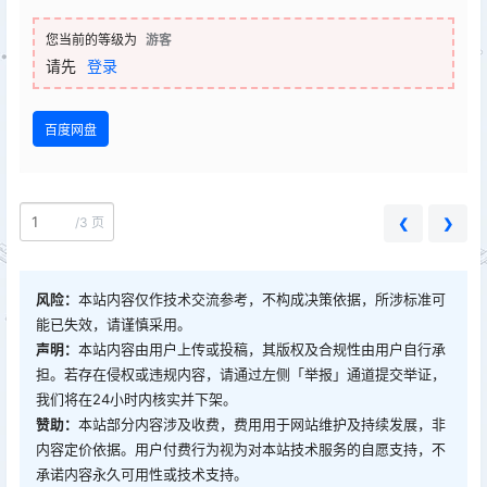
您当前的等级为
游客
请先
登录
百度网盘
/
3 页
❮
❯
风险：
本站内容仅作技术交流参考，不构成决策依据，所涉标准可
能已失效，请谨慎采用。
声明：
本站内容由用户上传或投稿，其版权及合规性由用户自行承
担。若存在侵权或违规内容，请通过左侧「举报」通道提交举证，
我们将在24小时内核实并下架。
赞助：
本站部分内容涉及收费，费用用于网站维护及持续发展，非
内容定价依据。用户付费行为视为对本站技术服务的自愿支持，不
承诺内容永久可用性或技术支持。