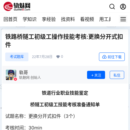
回首页
学知识
享经验
找资料
看视频
用工具
论技
铁路桥隧工初级工操作技能考核:更换分开式扣
件
0
考试题库
22年7月28日
前往下载
轨哥
关注
私信
轨魅网 创始人
铁道行业职业技能鉴定
桥隧工初级工技能考核准备通知单
试题名称：更换分开式扣件（3个）
考核时间：30min