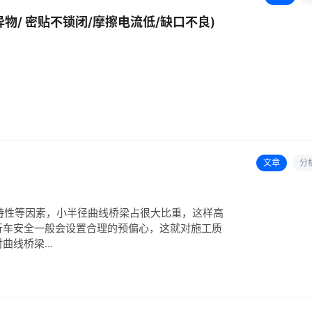
物/ 密贴不锁闭/摩擦电流低/缺口不良)
文章
分
形特性等因素，小半径曲线桥梁占很大比重，这样高
行车安全一般会设置合理的预偏心，这就对施工质
对曲线桥梁…