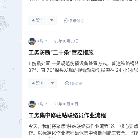
赞
1
参与讨论
※沩..?
25年10月30日
工务防断“二十条”管控措施
1 伤损处置 一是规范伤损设备处置方式，普速铁路钢
37°、直 70°探头发现的焊缝轨颚伤损需在 24 
赞
0
1条讨论
※沩..?
25年10月10日
工务集中修驻站联络员作业流程
今天，我们将聚焦“驻站联络员作业流程”这一核心要
作。以标准化作业流程确保集中修期间施工安全。 驻站