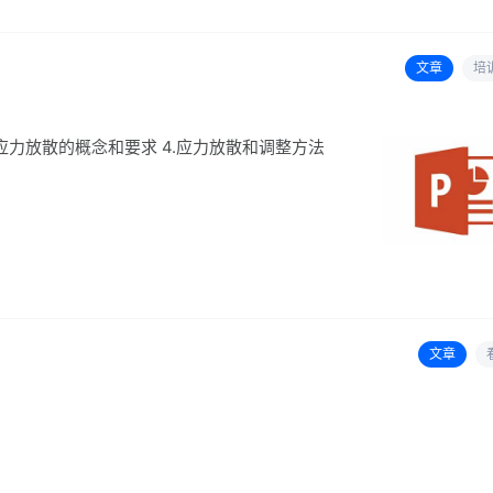
文章
培
3.应力放散的概念和要求 4.应力放散和调整方法
文章