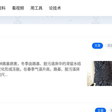
资料
看视频
用工具
论技术
文章
病
是一种路基病害，冬季由路基、脏污道床中的滞留水结
变化形成冻胀。在春季气温升高，路基、脏污道床
何尺…
文章