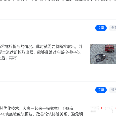
文章
创
道岔螺栓折断的情况。此时就需要将断栓取出，并
凝土道岔断栓取出器，能够准确对准断栓根中心，
之后，再将…
文章
道
绍其优化技术，大家一起来一探究竟！ 1)既有
置1:40轨底坡或轨顶坡，改善轮轨接触关系，避免钢