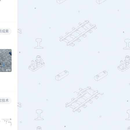
新成果
岔技术