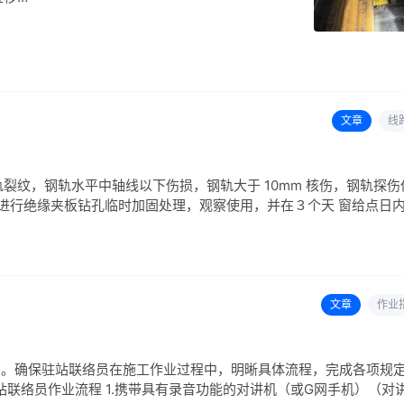
文章
线
轨裂纹，钢轨水平中轴线以下伤损，钢轨大于 10mm 核伤，钢轨探伤
小时内进行绝缘夹板钻孔临时加固处理，观察使用，并在３个天 窗给点日
文章
作业
点。确保驻站联络员在施工作业过程中，明晰具体流程，完成各项规
联络员作业流程 1.携带具有录音功能的对讲机（或G网手机）（对