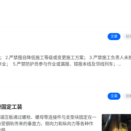
文章
经
； 2.严禁擅自降低施工等级或变更施工方案； 3.严禁施工负责人未
作业； 5.严禁防护员参与作业或漏报、错报本线及邻线列车；…
文章
创
滑固定工装
性 轨道压板通过螺栓、螺母等连接件与支垫块固定在一
承受钢轨传来的垂直力、侧向力和纵向力等各种作
位移…