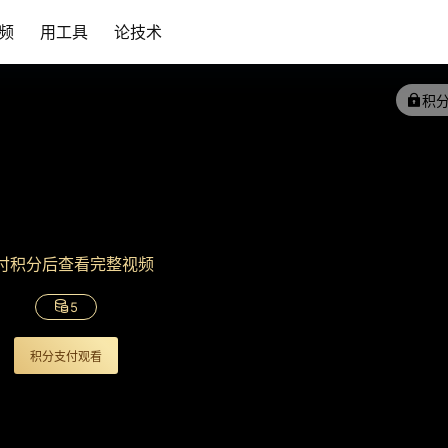
频
用工具
论技术
积
付积分后查看完整视频
5
积分支付观看