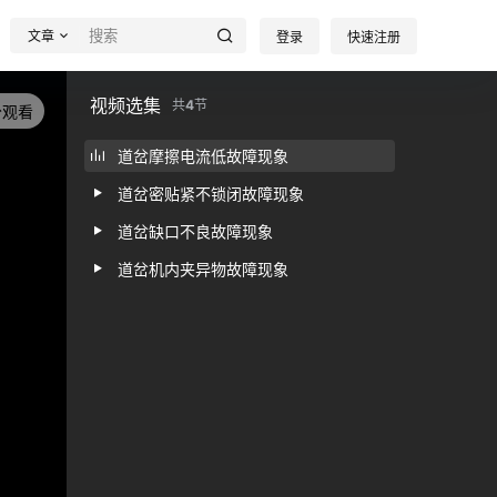
文章
登录
快速注册
视频选集
共
4
节
分观看
道岔摩擦电流低故障现象
道岔密贴紧不锁闭故障现象
道岔缺口不良故障现象
道岔机内夹异物故障现象