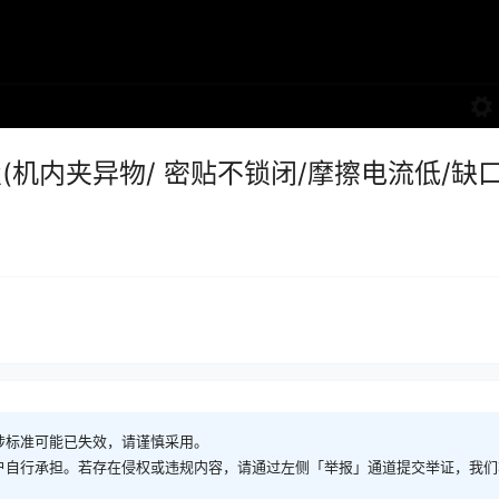
(机内夹异物/ 密贴不锁闭/摩擦电流低/缺口
涉标准可能已失效，请谨慎采用。
户自行承担。若存在侵权或违规内容，请通过左侧「举报」通道提交举证，我们