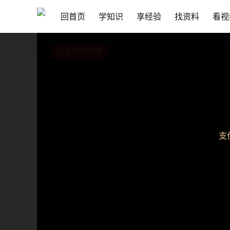
回首页
学知识
享经验
找资料
看视
查看完整视频
支