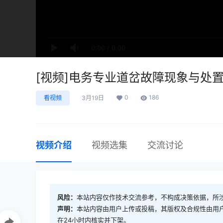
0:00
/
0:00
[视频]电务专业道岔故障现象与处置
0
186
看视频
3月19日
视频介绍
视频选集
交流讨论
风险：
本站内容仅作技术交流参考，不构成决策依据，所
声明：
本站内容由用户上传或投稿，其版权及合规性由用
在24小时内核实并下架。