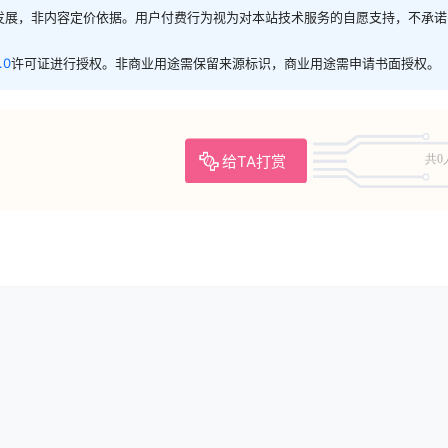
发展，非内容定价依据。用户付费行为视为对本站技术服务的自愿支持，不承诺
.0
许可证进行授权。非商业用途需保留来源标识，商业用途需申请书面授权。
给TA打赏
共0