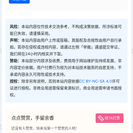
风险：
本站内容仅作技术交流参考，不构成决策依据，所涉标准可
能已失效，请谨慎采用。
声明：
本站内容由用户上传或投稿，其版权及合规性由用户自行承
担。若存在侵权或违规内容，请通过左侧「举报」通道提交举证，
我们将在24小时内核实并下架。
赞助：
本站部分内容涉及收费，费用用于网站维护及持续发展，非
内容定价依据。用户付费行为视为对本站技术服务的自愿支持，不
承诺内容永久可用性或技术支持。
授权：
除非另有说明，否则本站内容依据
CC BY-NC-SA 4.0
许可
证进行授权。非商业用途需保留来源标识，商业用途需申请书面授
权。
点点赞赏，手留余香
给TA打赏
还没有人赞赏，快来当第一个赞赏的人吧！