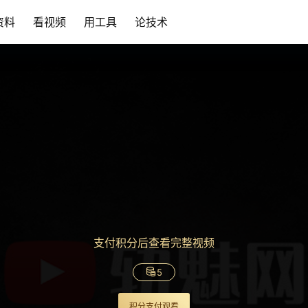
资料
看视频
用工具
论技术
支付积分后查看完整视频
5
积分支付观看