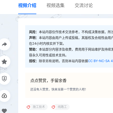
视频介绍
视频选集
交流讨论
风险：
本站内容仅作技术交流参考，不构成决策依据，所
声明：
本站内容由用户上传或投稿，其版权及合规性由用
在24小时内核实并下架。
赞助：
本站部分内容涉及收费，费用用于网站维护及持续
容永久可用性或技术支持。
授权：
除非另有说明，否则本站内容依据
CC BY-NC-SA 4
点点赞赏，手留余香
还没有人赞赏，快来当第一个赞赏的人吧！
施工技术
线路工