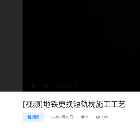
0:00
/
0:00
[视频]地铁更换短轨枕施工工艺
0
1.4k
看视频
22年7月19日