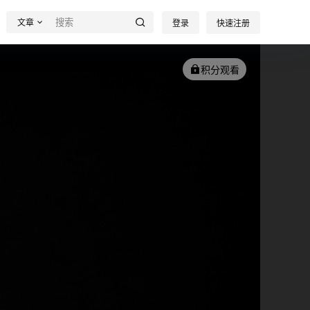
文章
登录
快速注册
积分观看