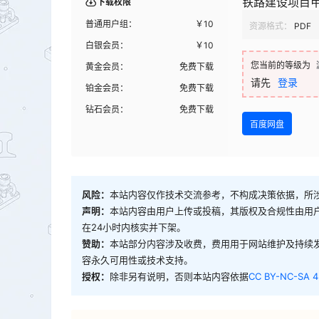
铁路建设项目甲供
下载权限
普通用户组：
￥
10
资源格式：
PDF
白银会员：
￥
10
您当前的等级为
黄金会员：
免费下载
请先
登录
铂金会员：
免费下载
钻石会员：
免费下载
百度网盘
风险：
本站内容仅作技术交流参考，不构成决策依据，所
声明：
本站内容由用户上传或投稿，其版权及合规性由用
在24小时内核实并下架。
赞助：
本站部分内容涉及收费，费用用于网站维护及持续
容永久可用性或技术支持。
授权：
除非另有说明，否则本站内容依据
CC BY-NC-SA 4