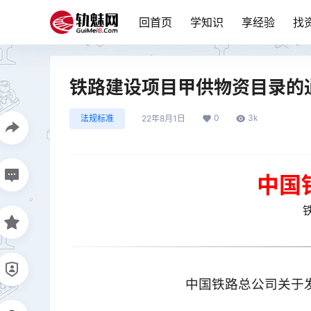
回首页
学知识
享经验
找
铁路建设项目甲供物资目录的通知 
0
3k
法规标准
22年8月1日
中国
铁
中国铁路总公司关于