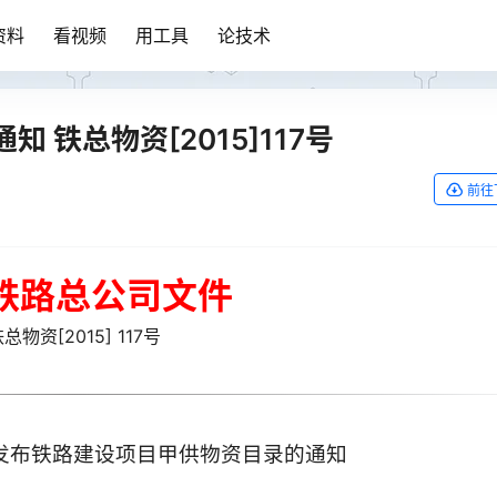
资料
看视频
用工具
论技术
铁总物资[2015]117号
前往
铁路总公司文件
总物资[2015] 117号
发布铁路建设项目甲供物资目录的通知