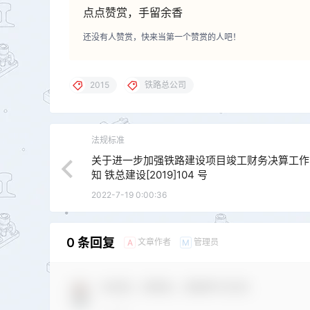
点点赞赏，手留余香
还没有人赞赏，快来当第一个赞赏的人吧！
2015
铁路总公司
法规标准
关于进一步加强铁路建设项目竣工财务决算工作
知 铁总建设[2019]104 号
2022-7-19 0:00:36
0 条回复
文章作者
管理员
A
M
欢迎您，新朋友，感谢参与互动！