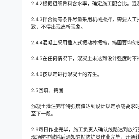
2.4.2根据粗细骨料含水率，确定施工配合比。
2.4.3拌合物有条件尽量采用机械搅拌，需要
致，不得出现离析现象。
2.4.4混凝土采用插入式振动棒振捣，捣固要均
2.4.5在任何情况下，混凝土未达到设计强度时
2.4.6按规定进行混凝土的养生。
2.5回填、捣固
混凝土灌注完毕待强度值达到设计规定承载要求
至下一段。
2.6每日作业完毕，施工负责人确认线路达到放
现场防护撤除后通知驻站防护员作业完毕，开通线