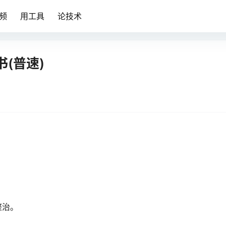
频
用工具
论技术
(普速)
整治。