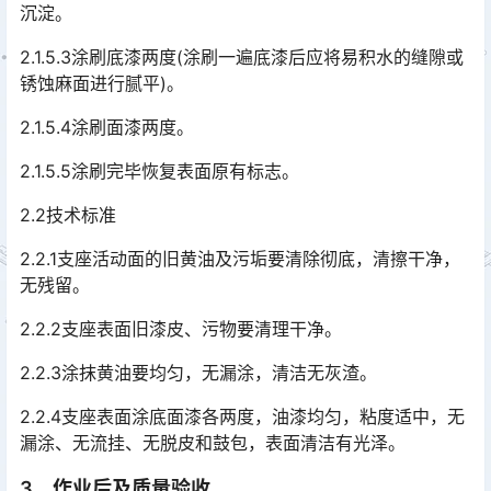
沉淀。
2.1.5.3涂刷底漆两度(涂刷一遍底漆后应将易积水的缝隙或
锈蚀麻面进行腻平)。
2.1.5.4涂刷面漆两度。
2.1.5.5涂刷完毕恢复表面原有标志。
2.2技术标准
2.2.1支座活动面的旧黄油及污垢要清除彻底，清擦干净，
无残留。
2.2.2支座表面旧漆皮、污物要清理干净。
2.2.3涂抹黄油要均匀，无漏涂，清洁无灰渣。
2.2.4支座表面涂底面漆各两度，油漆均匀，粘度适中，无
漏涂、无流挂、无脱皮和鼓包，表面清洁有光泽。
3、作业后及质量验收