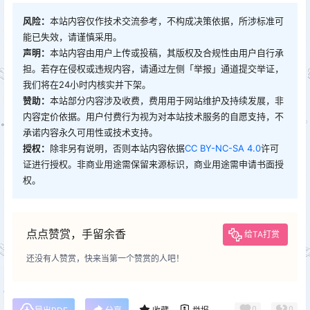
风险：
本站内容仅作技术交流参考，不构成决策依据，所涉标准可
能已失效，请谨慎采用。
声明：
本站内容由用户上传或投稿，其版权及合规性由用户自行承
担。若存在侵权或违规内容，请通过左侧「举报」通道提交举证，
我们将在24小时内核实并下架。
赞助：
本站部分内容涉及收费，费用用于网站维护及持续发展，非
内容定价依据。用户付费行为视为对本站技术服务的自愿支持，不
承诺内容永久可用性或技术支持。
授权：
除非另有说明，否则本站内容依据
CC BY-NC-SA 4.0
许可
证进行授权。非商业用途需保留来源标识，商业用途需申请书面授
权。
点点赞赏，手留余香
给TA打赏
还没有人赞赏，快来当第一个赞赏的人吧！
0
0