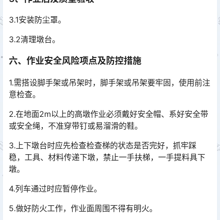
3.1安装防尘罩。
3.2清理墩台。
六、作业安全风险项点及防控措施
1.需搭设脚手架或吊架时，脚手架或吊架要牢固，使用前注
意检查。
2.在地面2m以上的高墩作业必须戴好安全帽、系好安全带
或安全绳，不准穿带钉或易溜滑的鞋。
3.上下墩台时应先检查检查梯的状态是否完好，抓牢踩
稳，工具、材料传递下墩，禁止一手扶梯，一手提料具下
墩。
4.列车通过时应暂停作业。
5.做好防火工作，作业面周围不得有明火。