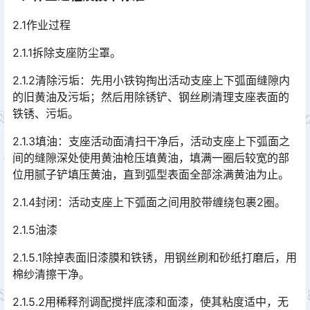
2.1作业过程
2.1.1拆除支座防尘罩。
2.1.2清除污垢：先用小铁钩掏出活动支座上下弧面缝隙内
的旧黄油及污垢；然后用除锈铲、钢丝刷清理支座表面的
铁锈、污垢。
2.1.3填油：支座活动面清扫干净后，活动支座上下弧面之
间的缝隙深处使用黄油枪压填黄油，填满一圈后较宽的部
位用腻子铲填压黄油，直到弧型表面全部涂满黄油为止。
2.1.4封闭：活动支座上下弧面之间用胶带缠绕包裹2圈。
2.1.5油漆
2.1.5.1除掉表面旧漆膜和铁锈，用钢丝刷和砂纸打磨后，用
棉纱清擦干净。
2.1.5.2用稀释剂调配搅拌底漆和面漆，使其粘度适中，无