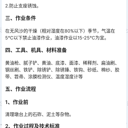
2.防止支座锈蚀。
三、作业条件
在无风沙的干燥（相对湿度在80%以下）季节，气温在
5℃以下禁止油漆作业，油漆作业以15-25℃为宜。
四、工具、机具、材料准备
黄油枪、腻子铲、黄油、底漆、面漆、稀释剂、扁油刷、
钢丝刷、铁铲、除锈铲、除锈锤、铁钩、砂纸、棉纱、胶
带、笤帚、涂膜检测仪、温度湿度计等
五、作业流程
1、作业前
清理墩台上的石砟、泥土等杂物。
2、作业过程及技术标准