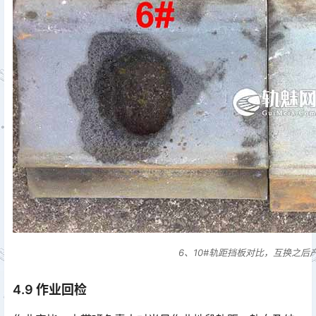
6、10#轨距挡板对比，互换之后
4.9 作业回检