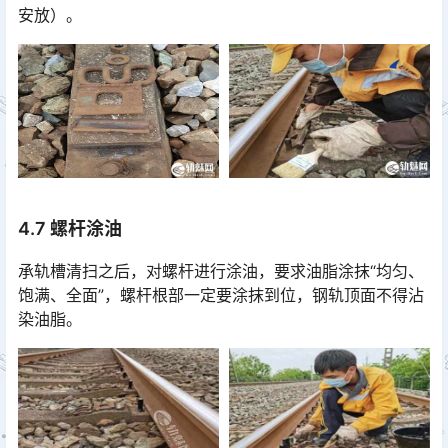
安放）。
4.7 螺杆涂油
承轨槽清扫之后，对螺杆进行涂油，要求油脂涂抹“均匀、
饱满、全面”，螺杆根部一定要涂抹到位，钢轨顶面不得沾
染油脂。