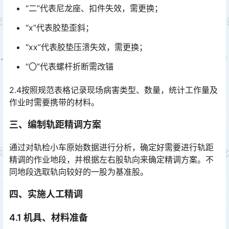
“二”代表尼龙座、扣件失效，需更换；
“ⅹ”代表胶垫歪斜；
“ⅹⅹ”代表胶垫压溃失效，需更换；
“〇”代表螺杆折断需改锚
2.4按照规范表格记录现场病害类型、数量，统计工作量及
作业时需要携带的材料。
三、编制轨距精调方案
通过对轨检小车原始数据进行分析，确定好需要进行轨距
精调的作业地段，并根据左右股轨向来确定精调方案。不
同地段选取轨向较好的一股为基准股。
四、实施人工精调
4.1 机具、材料准备