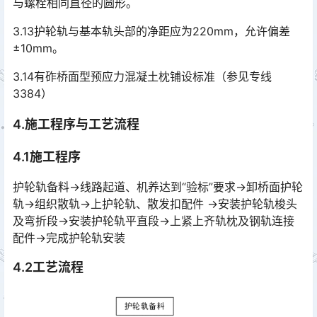
与螺栓相同直径的圆形。󠅅󠅃󠄵󠅂󠄪󠇖󠆨󠆨󠇕󠆞󠆒󠅬󠇘󠆭󠆘󠇙󠆝󠅵󠇗󠆭󠆁󠄐󠇗󠅹󠅸󠇖󠆍󠅳󠇖󠅹󠅰󠇖󠆌󠅹
3.13护轮轨与基本轨头部的净距应为220mm，允许偏差
±10mm。
3.14有砟桥面型预应力混凝土枕铺设标准（参见专线
3384）
4.施工程序与工艺流程
4.1施工程序
护轮轨备料→线路起道、机养达到“验标”要求→卸桥面护轮
轨→组织散轨→上护轮轨、散发扣配件 →安装护轮轨梭头
及弯折段→安装护轮轨平直段→上紧上齐轨枕及钢轨连接
配件→完成护轮轨安装󠅅󠅃󠄵󠅂󠄪󠇖󠆨󠆨󠇕󠆞󠆒󠅬󠇘󠆭󠆘󠇙󠆝󠅵󠇗󠆭󠆁󠄐󠇗󠅹󠅸󠇖󠆍󠅳󠇖󠅹󠅰󠇖󠆌󠅹
4.2工艺流程