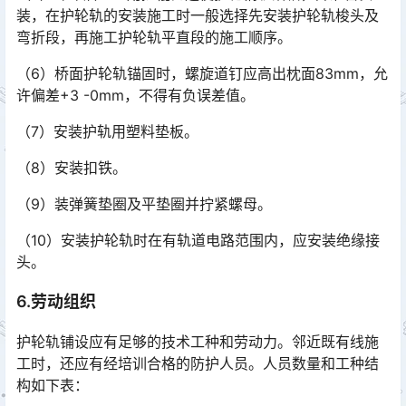
装，在护轮轨的安装施工时一般选择先安装护轮轨梭头及
弯折段，再施工护轮轨平直段的施工顺序。
（6）桥面护轮轨锚固时，螺旋道钉应高出枕面83mm，允
许偏差+3 -0mm，不得有负误差值。
（7）安装护轨用塑料垫板。
（8）安装扣铁。
（9）装弹簧垫圈及平垫圈并拧紧螺母。
（10）安装护轮轨时在有轨道电路范围内，应安装绝缘接
头。
6.劳动组织
护轮轨铺设应有足够的技术工种和劳动力。邻近既有线施
工时，还应有经培训合格的防护人员。人员数量和工种结
构如下表：