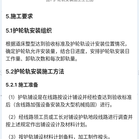
5.施工要求
5.1护轮轨安装组织
根据道床整型达到验收标准及护轮轨设计安装位置情况，
确定护轮轨允许安装量，结合日进度，安排护轮轨安装日
工作量、卸轨次数和每次卸轨量。
5.2护轮轨安装施工方法
5.2.1 施工准备
（1）护轨铺设是在线路按设计铺设并经检查达到验收标准
后（含线路加强设备安装及大型机械捣固）进行。
（2）经线路领工员或工长对铺设护轨地段线路进行调查并
按上述规定作出铺设设计及材料计划。
（3）按护轨铺设材料计划备料，加工制作梭头。