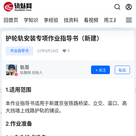
回首页
学知识
享经验
找资料
看视频
用工具
论技
护轮轨安装专项作业指导书（新建）
0
作业指导书
22年8月28日
轨哥
关注
私信
轨魅网 创始人
1.适用范围
本作业指导书适用于新建京张铁路桥梁、立交、道口、高
大挡墙上线路护轨的铺设。
2.作业准备