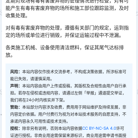
定期对现场有毒有害废弃物的管理情况进行检查，对有可
能产生有毒有害废弃物的场所和施工部位跟踪监测，及时
收集处理。
对有毒有害废弃物的处理，遵循有关部门的规定，运到指
定的场所或单位进行销毁，并保证运输过程中不泄漏。
各类施工机械、设备使用清洁燃料，保证其尾气达标排
放。
风险：
本站内容仅作技术交流参考，不构成决策依据，所涉标准可
能已失效，请谨慎采用。
声明：
本站内容由用户上传或投稿，其版权及合规性由用户自行承
担。若存在侵权或违规内容，请通过左侧「举报」通道提交举证，
我们将在24小时内核实并下架。
赞助：
本站部分内容涉及收费，费用用于网站维护及持续发展，非
内容定价依据。用户付费行为视为对本站技术服务的自愿支持，不
承诺内容永久可用性或技术支持。
授权：
除非另有说明，否则本站内容依据
CC BY-NC-SA 4.0
许可
证进行授权。非商业用途需保留来源标识，商业用途需申请书面授