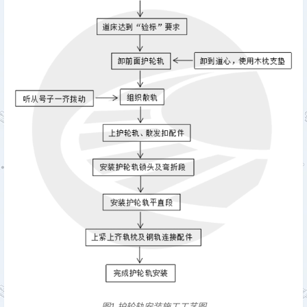
图1 护轮轨安装施工工艺图