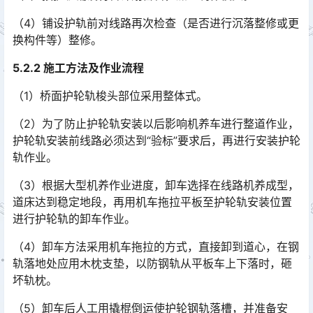
（4）铺设护轨前对线路再次检查（是否进行沉落整修或更
换构件等）整修。
5.2.2 施工方法及作业流程
（1）桥面护轮轨梭头部位采用整体式。
（2）为了防止护轮轨安装以后影响机养车进行整道作业，
护轮轨安装前线路必须达到“验标”要求后，再进行安装护轮
轨作业。
（3）根据大型机养作业进度，卸车选择在线路机养成型，
道床达到稳定地段，再用机车拖拉平板至护轮轨安装位置
进行护轮轨的卸车作业。
（4）卸车方法采用机车拖拉的方式，直接卸到道心，在钢
轨落地处应用木枕支垫，以防钢轨从平板车上下落时，砸
坏轨枕。
（5）卸车后人工用撬棍倒运使护轮钢轨落槽，并准备安