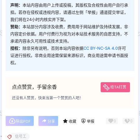
声明：
本站内容由用户上传或投稿，其版权及合规性由用户自行承
担。若存在侵权或违规内容，请通过左侧「举报」通道提交举证，
我们将在24小时内核实并下架。
赞助：
本站部分内容涉及收费，费用用于网站维护及持续发展，非
内容定价依据。用户付费行为视为对本站技术服务的自愿支持，不
承诺内容永久可用性或技术支持。
授权：
除非另有说明，否则本站内容依据
CC BY-NC-SA 4.0
许可
证进行授权。非商业用途需保留来源标识，商业用途需申请书面授
权。
点点赞赏，手留余香
给TA打赏
还没有人赞赏，快来当第一个赞赏的人吧！
0
0
导出PDF
分享
收藏
举报
信号工