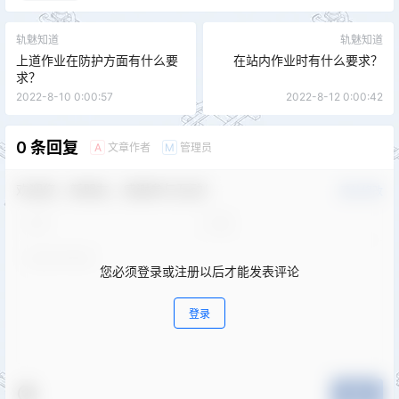
轨魅知道
轨魅知道
上道作业在防护方面有什么要
在站内作业时有什么要求？
求？
2022-8-10 0:00:57
2022-8-12 0:00:42
0 条回复
文章作者
管理员
A
M
欢迎您，新朋友，感谢参与互动！
确认修改
您必须登录或注册以后才能发表评论
登录
提交