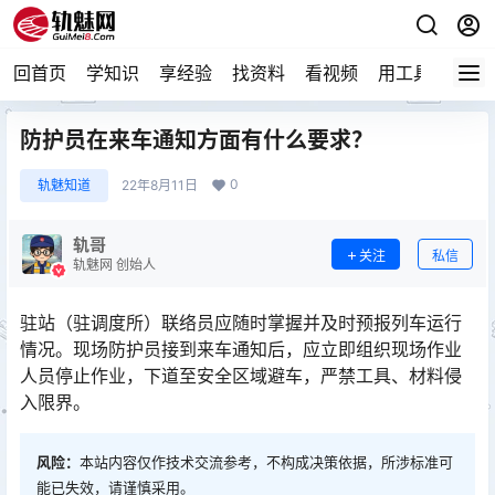
回首页
学知识
享经验
找资料
看视频
用工具
论技
防护员在来车通知方面有什么要求？
0
轨魅知道
22年8月11日
轨哥
关注
私信
轨魅网 创始人
驻站（驻调度所）联络员应随时掌握并及时预报列车运行
情况。现场防护员接到来车通知后，应立即组织现场作业
人员停止作业，下道至安全区域避车，严禁工具、材料侵
入限界。
风险：
本站内容仅作技术交流参考，不构成决策依据，所涉标准可
能已失效，请谨慎采用。