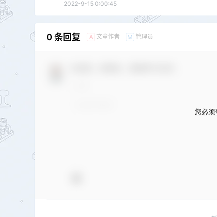
2022-9-15 0:00:45
0 条回复
文章作者
管理员
A
M
欢迎您，新朋友，感谢参与互动！
您必须