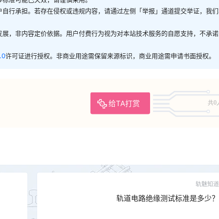
户自行承担。若存在侵权或违规内容，请通过左侧「举报」通道提交举证，我们
发展，非内容定价依据。用户付费行为视为对本站技术服务的自愿支持，不承诺
.0
许可证进行授权。非商业用途需保留来源标识，商业用途需申请书面授权。
给TA打赏
共0
轨魅知道
轨道电路绝缘测试标准是多少？