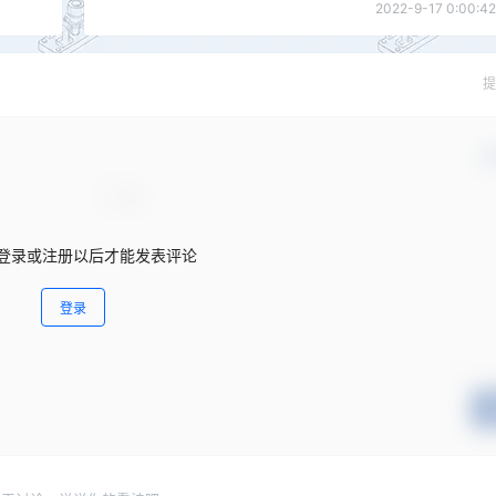
2022-9-17 0:00:42
提
确
登录或注册以后才能发表评论
登录