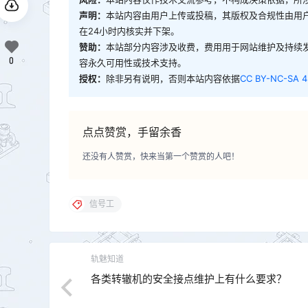
声明：
本站内容由用户上传或投稿，其版权及合规性由用
在24小时内核实并下架。
赞助：
本站部分内容涉及收费，费用用于网站维护及持续
0
容永久可用性或技术支持。
授权：
除非另有说明，否则本站内容依据
CC BY-NC-SA 4
点点赞赏，手留余香
还没有人赞赏，快来当第一个赞赏的人吧！
信号工
轨魅知道
各类转辙机的安全接点维护上有什么要求？