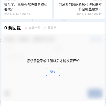
道岔工、电结合部应满足哪些
ZD6系列转辙机移位接触器应
要求？
符合哪些要求？
2022-9-14 0:00:52
2022-9-16 0:00:12
0 条回复
文章作者
管理员
A
M
欢迎您，新朋友，感谢参与互动！
确认修改
您必须登录或注册以后才能发表评论
登录
提交