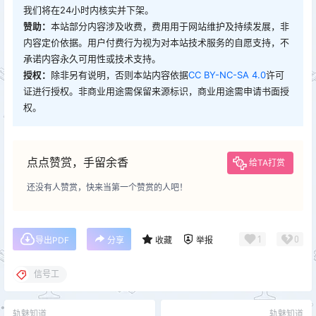
我们将在24小时内核实并下架。
赞助：
本站部分内容涉及收费，费用用于网站维护及持续发展，非
内容定价依据。用户付费行为视为对本站技术服务的自愿支持，不
承诺内容永久可用性或技术支持。
授权：
除非另有说明，否则本站内容依据
CC BY-NC-SA 4.0
许可
证进行授权。非商业用途需保留来源标识，商业用途需申请书面授
权。
点点赞赏，手留余香
给TA打赏
还没有人赞赏，快来当第一个赞赏的人吧！
1
0
导出PDF
分享
收藏
举报
信号工
轨魅知道
轨魅知道