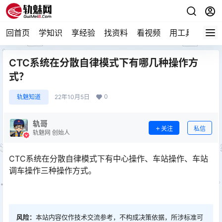
回首页
学知识
享经验
找资料
看视频
用工具
论技
CTC系统在分散自律模式下有哪几种操作方
式？
0
轨魅知道
22年10月5日
轨哥
关注
私信
轨魅网 创始人
CTC系统在分散自律模式下有中心操作、车站操作、车站
调车操作三种操作方式。
风险：
本站内容仅作技术交流参考，不构成决策依据，所涉标准可