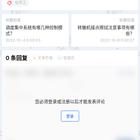
信号工
轨魅知道
轨魅知道
调度集中系统有哪几种控制模
转辙机接点擦拭注意事项有哪
式？
些？
2022-10-4 0:00:03
2022-10-6 0:00:27
0 条回复
文章作者
管理员
A
M
欢迎您，新朋友，感谢参与互动！
确认修改
您必须登录或注册以后才能发表评论
登录