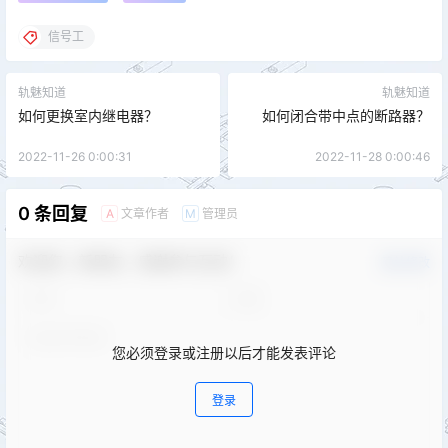
信号工
轨魅知道
轨魅知道
如何更换室内继电器？
如何闭合带中点的断路器？
2022-11-26 0:00:31
2022-11-28 0:00:46
0 条回复
文章作者
管理员
A
M
欢迎您，新朋友，感谢参与互动！
确认修改
您必须登录或注册以后才能发表评论
登录