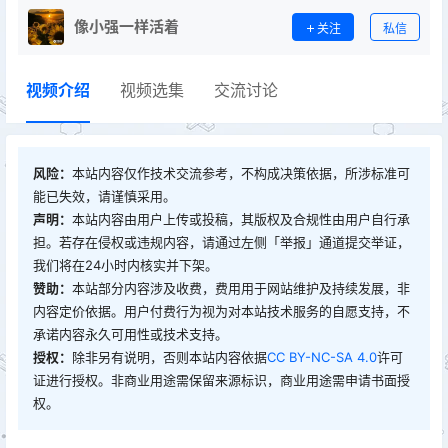
像小强一样活着
关注
私信
视频介绍
视频选集
交流讨论
风险：
本站内容仅作技术交流参考，不构成决策依据，所涉标准可
能已失效，请谨慎采用。
声明：
本站内容由用户上传或投稿，其版权及合规性由用户自行承
担。若存在侵权或违规内容，请通过左侧「举报」通道提交举证，
我们将在24小时内核实并下架。
赞助：
本站部分内容涉及收费，费用用于网站维护及持续发展，非
内容定价依据。用户付费行为视为对本站技术服务的自愿支持，不
承诺内容永久可用性或技术支持。
授权：
除非另有说明，否则本站内容依据
CC BY-NC-SA 4.0
许可
证进行授权。非商业用途需保留来源标识，商业用途需申请书面授
权。