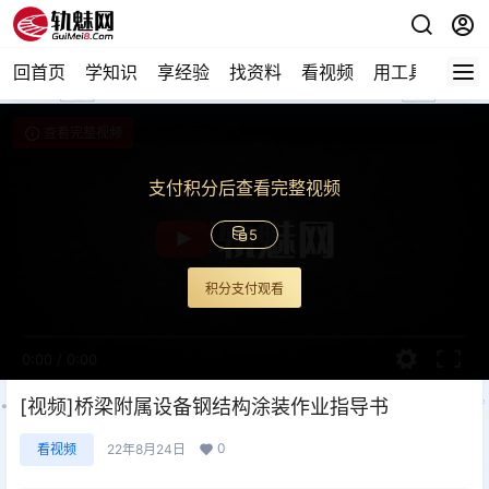
回首页
学知识
享经验
找资料
看视频
用工具
论技
查看完整视频
支付积分后查看完整视频
5
积分支付观看
0:00
/
0:00
[视频]桥梁附属设备钢结构涂装作业指导书
0
看视频
22年8月24日