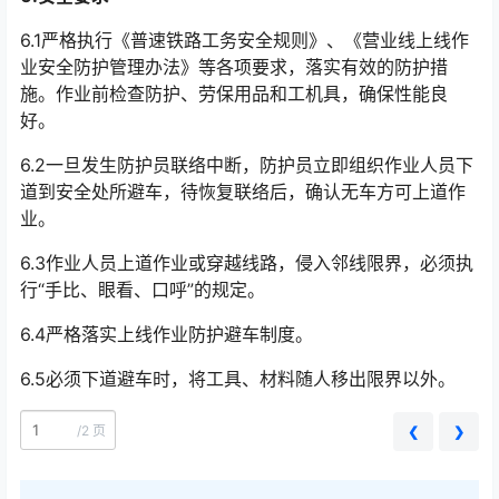
6.1严格执行《普速铁路工务安全规则》、《营业线上线作
业安全防护管理办法》等各项要求，落实有效的防护措
施。作业前检查防护、劳保用品和工机具，确保性能良
好。
6.2一旦发生防护员联络中断，防护员立即组织作业人员下
道到安全处所避车，待恢复联络后，确认无车方可上道作
业。
6.3作业人员上道作业或穿越线路，侵入邻线限界，必须执
行“手比、眼看、口呼”的规定。
6.4严格落实上线作业防护避车制度。
6.5必须下道避车时，将工具、材料随人移出限界以外。
/
2 页
❮
❯