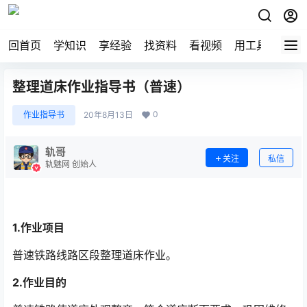
回首页
学知识
享经验
找资料
看视频
用工具
论技
整理道床作业指导书（普速）
0
作业指导书
20年8月13日
轨哥
关注
私信
轨魅网 创始人
1.
作业项目
普速铁路线路区段整理道床作业。
2.
作业目的