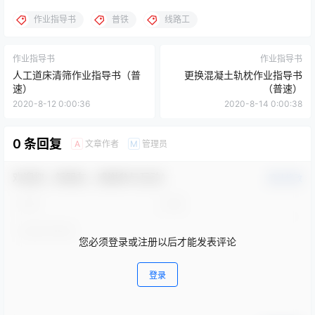
作业指导书
普铁
线路工
作业指导书
作业指导书
人工道床清筛作业指导书（普
更换混凝土轨枕作业指导书
速）
（普速）
2020-8-12 0:00:36
2020-8-14 0:00:38
0 条回复
文章作者
管理员
A
M
欢迎您，新朋友，感谢参与互动！
确认修改
您必须登录或注册以后才能发表评论
登录