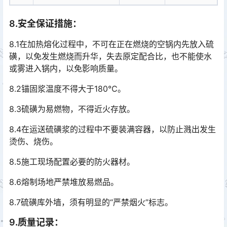
8
.
安全保证措施
：
8.1在加热熔化过程中，不可在正在燃烧的空锅内先放入硫
磺，以免发生燃烧而升华，失去原定配合比，也不能使水
或雾进入锅内，以免影响质量。
8.2锚固浆温度不得大于180℃。
8.3硫磺为易燃物，不得近火存放。
8.4在运送硫磺浆的过程中不要装满容器，以防止溅出发生
烫伤、烧伤。
8.5施工现场配置必要的防火器材。
8.6熔制场地严禁堆放易燃品。
8.7硫磺库外墙，须有明显的“严禁烟火”标志。
9
.
质量记录
：