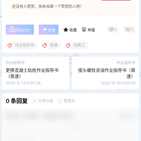
还没有人赞赏，快来当第一个赞赏的人吧！
0
0
导出PDF
分享
收藏
举报
作业指导书
新建
线路工
作业指导书
作业指导书
更换混凝土轨枕作业指导书
接头螺栓涂油作业指导书（普
（普速）
速）
2020-8-14 0:00:38
2020-8-16 0:00:59
0 条回复
文章作者
管理员
A
M
欢迎您，新朋友，感谢参与互动！
确认修改