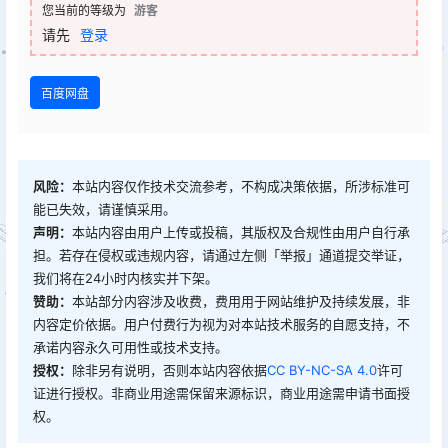
您当前的等级为
游客
请先
登录
百度网盘
风险：
本站内容仅作技术交流参考，不构成决策依据，所涉标准可
能已失效，请谨慎采用。
声明：
本站内容由用户上传或投稿，其版权及合规性由用户自行承
担。若存在侵权或违规内容，请通过左侧「举报」通道提交举证，
我们将在24小时内核实并下架。
赞助：
本站部分内容涉及收费，费用用于网站维护及持续发展，非
内容定价依据。用户付费行为视为对本站技术服务的自愿支持，不
承诺内容永久可用性或技术支持。
授权：
除非另有说明，否则本站内容依据
CC BY-NC-SA 4.0
许可
证进行授权。非商业用途需保留来源标识，商业用途需申请书面授
权。