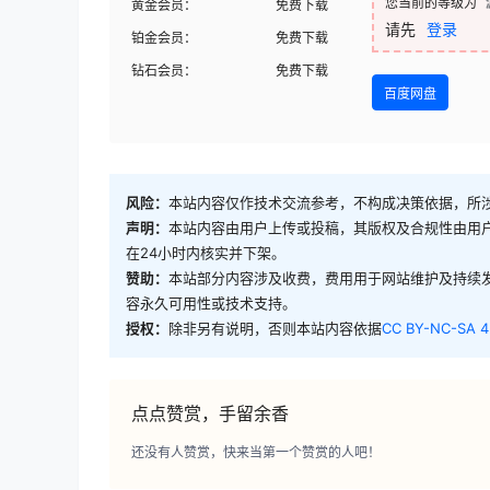
您当前的等级为
黄金会员：
免费下载
请先
登录
铂金会员：
免费下载
钻石会员：
免费下载
百度网盘
风险：
本站内容仅作技术交流参考，不构成决策依据，所
声明：
本站内容由用户上传或投稿，其版权及合规性由用
在24小时内核实并下架。
赞助：
本站部分内容涉及收费，费用用于网站维护及持续
容永久可用性或技术支持。
授权：
除非另有说明，否则本站内容依据
CC BY-NC-SA 4
点点赞赏，手留余香
还没有人赞赏，快来当第一个赞赏的人吧！