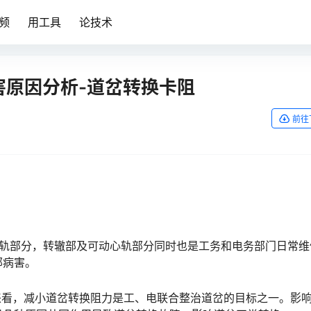
频
用工具
论技术
病害原因分析-道岔转换卡阻
前往
心轨部分，转辙部及可动心轨部分同时也是工务和电务部门日常维
部病害。
来看，减小道岔转换阻力是工、电联合整治道岔的目标之一。影