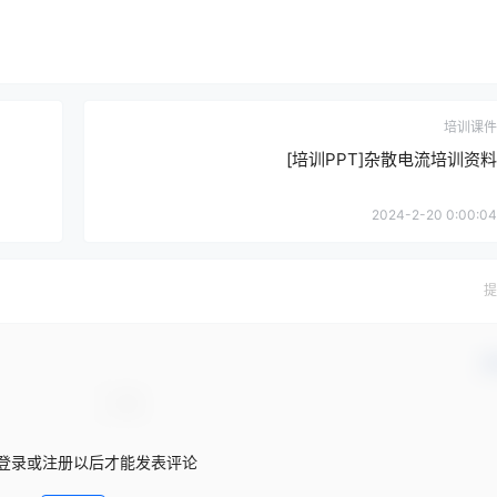
培训课件
[培训PPT]杂散电流培训资料
2024-2-20 0:00:04
提
确
登录或注册以后才能发表评论