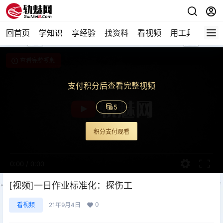
回首页
学知识
享经验
找资料
看视频
用工具
论技
查看完整视频
支付积分后查看完整视频
5
积分支付观看
0:00
/
0:00
[视频]一日作业标准化：探伤工
0
看视频
21年9月4日