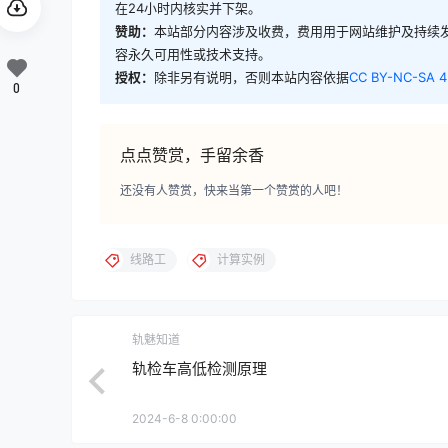
在24小时内核实并下架。
赞助：
本站部分内容涉及收费，费用用于网站维护及持续
容永久可用性或技术支持。
授权：
除非另有说明，否则本站内容依据
CC BY-NC-SA 4
0
点点赞赏，手留余香
还没有人赞赏，快来当第一个赞赏的人吧！
线路工
计算实例
轨魅知道
轨检车高低检测原理
2024-6-8 0:00:00