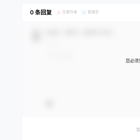
0 条回复
文章作者
管理员
A
M
欢迎您，新朋友，感谢参与互动！
您必须