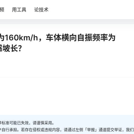
频
用工具
论技术
160km/h，车体横向自振频率为
感坡长？
涉标准可能已失效，请谨慎采用。
户自行承担。若存在侵权或违规内容，请通过左侧「举报」通道提交举证，我们