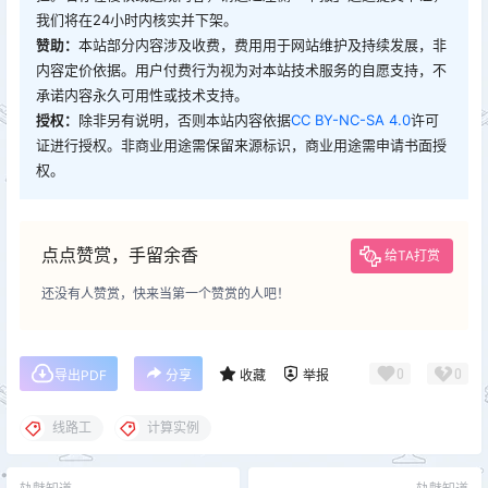
我们将在24小时内核实并下架。
赞助：
本站部分内容涉及收费，费用用于网站维护及持续发展，非
内容定价依据。用户付费行为视为对本站技术服务的自愿支持，不
承诺内容永久可用性或技术支持。
授权：
除非另有说明，否则本站内容依据
CC BY-NC-SA 4.0
许可
证进行授权。非商业用途需保留来源标识，商业用途需申请书面授
权。
点点赞赏，手留余香
给TA打赏
还没有人赞赏，快来当第一个赞赏的人吧！
0
0
导出PDF
分享
收藏
举报
线路工
计算实例