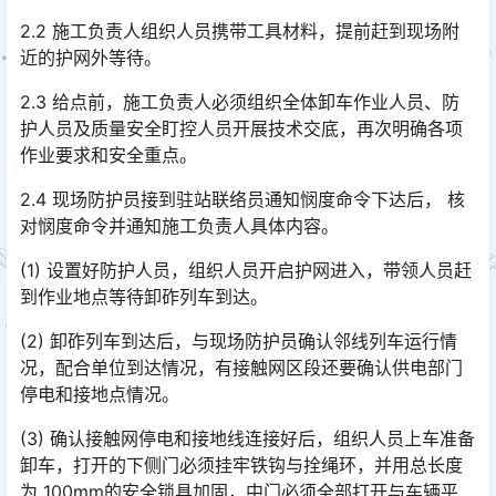
2.2 施工负责人组织人员携带工具材料，提前赶到现场附
近的护网外等待。
2.3 给点前，施工负责人必须组织全体卸车作业人员、防
护人员及质量安全盯控人员开展技术交底，再次明确各项
作业要求和安全重点。
2.4 现场防护员接到驻站联络员通知悯度命令下达后， 核
对悯度命令并通知施工负责人具体内容。
(1) 设置好防护人员，组织人员开启护网进入，带领人员赶
到作业地点等待卸砟列车到达。
(2) 卸砟列车到达后，与现场防护员确认邻线列车运行情
况，配合单位到达情况，有接触网区段还要确认供电部门
停电和接地点情况。
(3) 确认接触网停电和接地线连接好后，组织人员上车准备
卸车，打开的下侧门必须挂牢铁钩与拴绳环，并用总长度
为 100mm的安全锁具加固，中门必须全部打开与车辆平