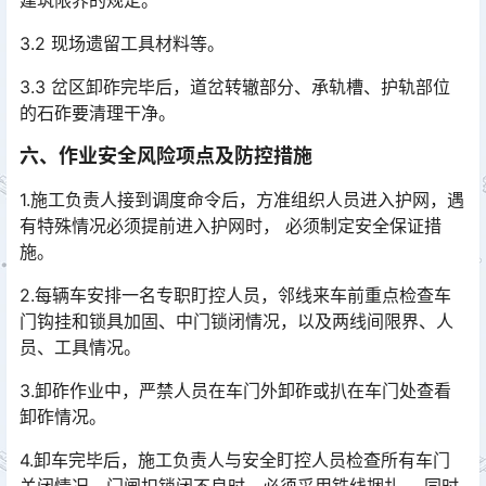
建筑限界的规定。
3.2 现场遗留工具材料等。
3.3 岔区卸砟完毕后，道岔转辙部分、承轨槽、护轨部位
的石砟要清理干净。
六、作业安全风险项点及防控措施
1.施工负责人接到调度命令后，方准组织人员进入护网，遇
有特殊情况必须提前进入护网时， 必须制定安全保证措
施。
2.每辆车安排一名专职盯控人员，邻线来车前重点检查车
门钩挂和锁具加固、中门锁闭情况，以及两线间限界、人
员、工具情况。
3.卸砟作业中，严禁人员在车门外卸砟或扒在车门处查看
卸砟情况。
4.卸车完毕后，施工负责人与安全盯控人员检查所有车门