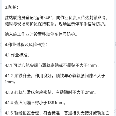
3.防护：
驻站联络员登记“运统-46”，向作业负责人传达封锁命令，
随时与现场防护员保持联系。现场显示停车手信号防护。
纳入施工作业时设置移动停车信号防护。
4.作业过程及风险卡控：
4.1 作业标准：
4.1.1 可动心轨尖端与翼轨密贴或不靠贴不大于1mm。
4.1.2 顶铁齐全，作用良好，顶铁与心轨轨腰间隙不大于
1mm。
4.1.3 心轨与滑床台应密贴，有缝隙时不大于2mm。
4.1.4 查照间隔不得小于1391mm。
4.1.5 轨缝设置合理，符合标准；普通接头无错牙或轨顶面