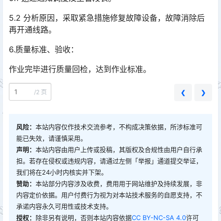
5.2 分析原因，采取紧急措施修复故障设备，故障消除后
再开通线路。
6.质量标准、验收：
作业完毕进行质量回检，达到作业标准。
/
2 页
❮
❯
风险：
本站内容仅作技术交流参考，不构成决策依据，所涉标准可
能已失效，请谨慎采用。
声明：
本站内容由用户上传或投稿，其版权及合规性由用户自行承
担。若存在侵权或违规内容，请通过左侧「举报」通道提交举证，
我们将在24小时内核实并下架。
赞助：
本站部分内容涉及收费，费用用于网站维护及持续发展，非
内容定价依据。用户付费行为视为对本站技术服务的自愿支持，不
承诺内容永久可用性或技术支持。
授权：
除非另有说明，否则本站内容依据
CC BY-NC-SA 4.0
许可