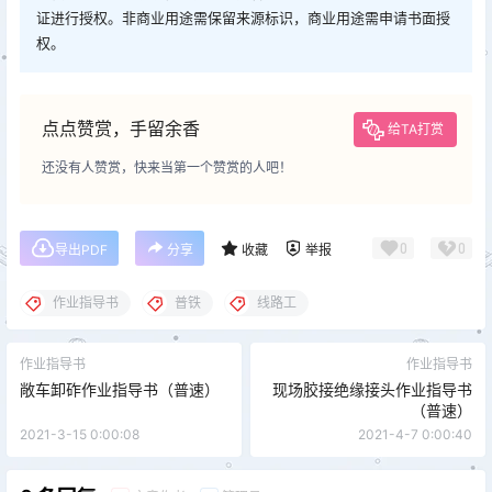
证进行授权。非商业用途需保留来源标识，商业用途需申请书面授
权。
点点赞赏，手留余香
给TA打赏
还没有人赞赏，快来当第一个赞赏的人吧！
0
0
导出PDF
分享
收藏
举报
作业指导书
普铁
线路工
作业指导书
作业指导书
敞车卸砟作业指导书（普速）
现场胶接绝缘接头作业指导书
（普速）
2021-3-15 0:00:08
2021-4-7 0:00:40