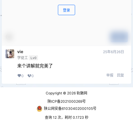
登录
提交
vie
25年6月26日
学徒工
Lv0
来个讲解就完美了
举报
回复
0
0
Copyright © 2026
轨魅网
陕ICP备2021000269号
陕公网安备61030402000105号
查询 12 次，耗时 0.1723 秒