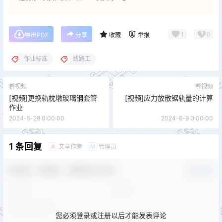
1
0
导出PDF
分享
收藏
举报
作业标准
线路工
看视频
看视频
[视频]更换轨枕墩玻璃钢套管
[视频]应力放散锯轨量的计算
作业
2024-5-28 0:00:00
2024-6-9 0:00:00
1 条回复
文章作者
管理员
A
M
欢迎您，新朋友，感谢参与互动！
确认修改
您必须登录或注册以后才能发表评论