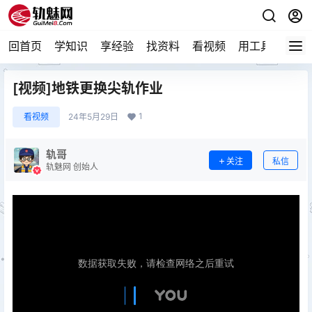
回首页
学知识
享经验
找资料
看视频
用工具
论技
[视频]地铁更换尖轨作业
1
看视频
24年5月29日
轨哥
关注
私信
轨魅网 创始人