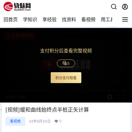
回首页
学知识
享经验
找资料
看视频
用工具
论技
查看完整视频
支付积分后查看完整视频
5
积分支付观看
0:00
/
0:00
[视频]缓和曲线始终点半桩正矢计算
0
看视频
24年6月30日