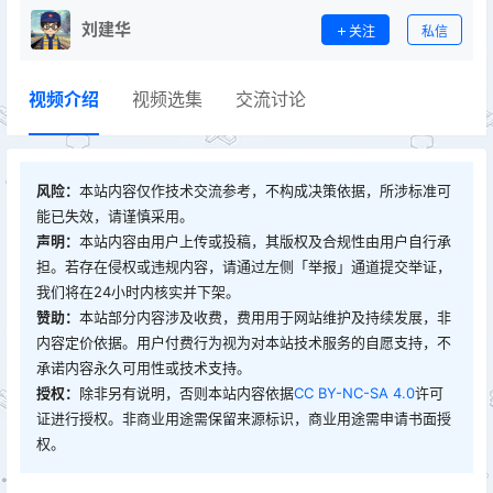
刘建华
关注
私信
视频介绍
视频选集
交流讨论
风险：
本站内容仅作技术交流参考，不构成决策依据，所涉标准可
能已失效，请谨慎采用。
声明：
本站内容由用户上传或投稿，其版权及合规性由用户自行承
担。若存在侵权或违规内容，请通过左侧「举报」通道提交举证，
我们将在24小时内核实并下架。
赞助：
本站部分内容涉及收费，费用用于网站维护及持续发展，非
内容定价依据。用户付费行为视为对本站技术服务的自愿支持，不
承诺内容永久可用性或技术支持。
授权：
除非另有说明，否则本站内容依据
CC BY-NC-SA 4.0
许可
证进行授权。非商业用途需保留来源标识，商业用途需申请书面授
权。