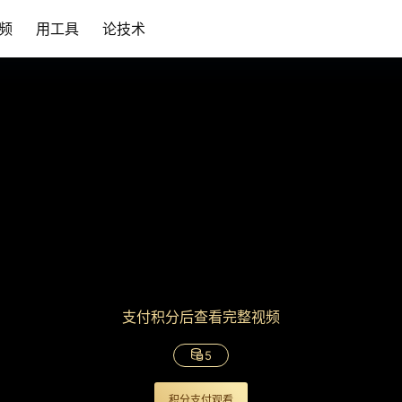
频
用工具
论技术
支付积分后查看完整视频
5
积分支付观看