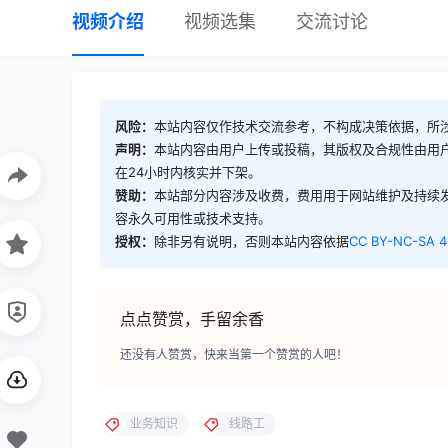
视频介绍
视频选集
交流讨论
风险：
本站内容仅作技术交流参考，不构成决策依据，所
声明：
本站内容由用户上传或投稿，其版权及合规性由用
在24小时内核实并下架。
赞助：
本站部分内容涉及收费，费用用于网站维护及持续
容永久可用性或技术支持。
授权：
除非另有说明，否则本站内容依据
CC BY-NC-SA 4
点点赞赏，手留余香
还没有人赞赏，快来当第一个赞赏的人吧！
业务知识
线路工