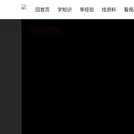
回首页
学知识
享经验
找资料
看视
查看完整视频