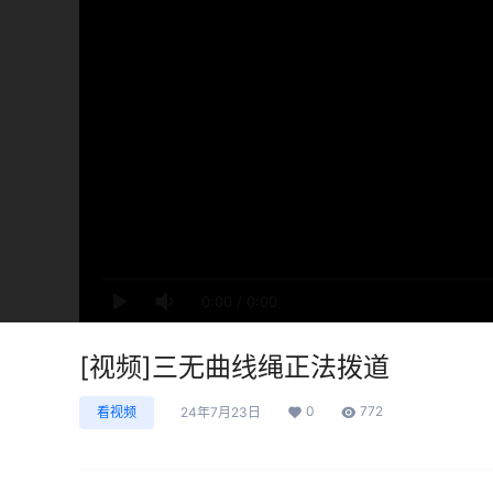
0:00
/
0:00
[视频]三无曲线绳正法拨道
0
772
看视频
24年7月23日