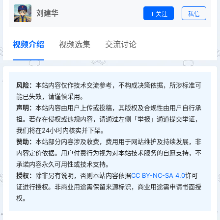
刘建华
关注
私信
视频介绍
视频选集
交流讨论
风险：
本站内容仅作技术交流参考，不构成决策依据，所涉标准可
能已失效，请谨慎采用。
声明：
本站内容由用户上传或投稿，其版权及合规性由用户自行承
担。若存在侵权或违规内容，请通过左侧「举报」通道提交举证，
我们将在24小时内核实并下架。
赞助：
本站部分内容涉及收费，费用用于网站维护及持续发展，非
内容定价依据。用户付费行为视为对本站技术服务的自愿支持，不
承诺内容永久可用性或技术支持。
授权：
除非另有说明，否则本站内容依据
CC BY-NC-SA 4.0
许可
证进行授权。非商业用途需保留来源标识，商业用途需申请书面授
权。