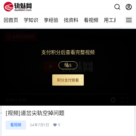
回首页
学知识
享经验
找资料
看视频
用工具
论技
查看完整视频
支付积分后查看完整视频
5
积分支付观看
0:00
/
0:00
[视频]道岔尖轨空掉问题
0
看视频
24年7月1日