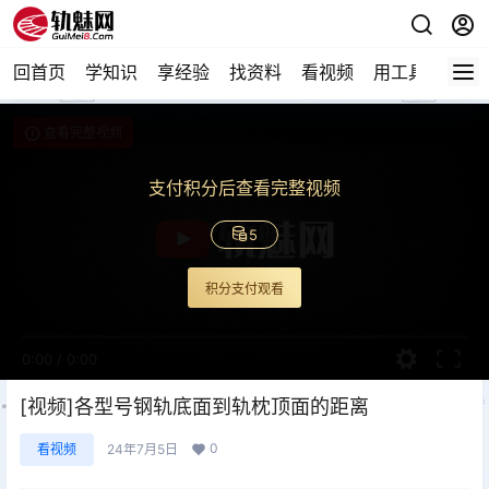
回首页
学知识
享经验
找资料
看视频
用工具
论技
查看完整视频
支付积分后查看完整视频
5
积分支付观看
0:00
/
0:00
[视频]各型号钢轨底面到轨枕顶面的距离
0
看视频
24年7月5日