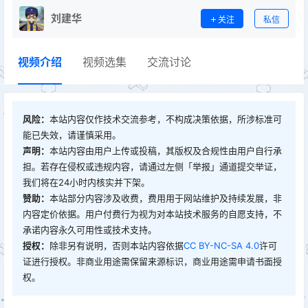
刘建华
关注
私信
视频介绍
视频选集
交流讨论
风险：
本站内容仅作技术交流参考，不构成决策依据，所涉标准可
能已失效，请谨慎采用。
声明：
本站内容由用户上传或投稿，其版权及合规性由用户自行承
担。若存在侵权或违规内容，请通过左侧「举报」通道提交举证，
我们将在24小时内核实并下架。
赞助：
本站部分内容涉及收费，费用用于网站维护及持续发展，非
内容定价依据。用户付费行为视为对本站技术服务的自愿支持，不
承诺内容永久可用性或技术支持。
授权：
除非另有说明，否则本站内容依据
CC BY-NC-SA 4.0
许可
证进行授权。非商业用途需保留来源标识，商业用途需申请书面授
权。