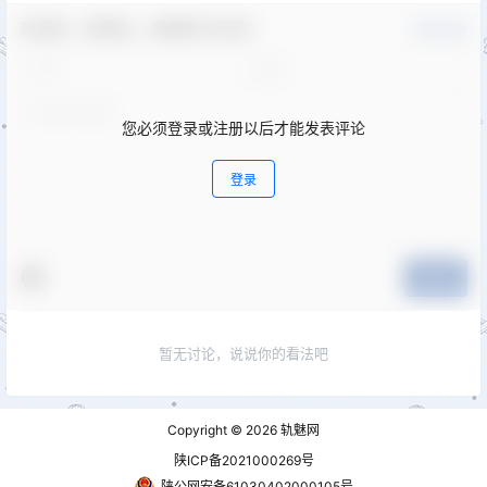
欢迎您，新朋友，感谢参与互动！
确认修改
您必须登录或注册以后才能发表评论
登录
提交
暂无讨论，说说你的看法吧
Copyright © 2026
轨魅网
陕ICP备2021000269号
陕公网安备61030402000105号