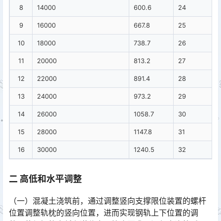
8
14000
600.6
24
9
16000
667.8
25
10
18000
738.7
26
11
20000
813.2
27
12
22000
891.4
28
13
24000
973.2
29
14
26000
1058.7
30
15
28000
1147.8
31
16
30000
1240.5
32
二 高低和水平调整
（一）混凝土浇筑前，通过调整竖向支撑限位装置的螺杆
位置调整轨枕的竖向位置，进而实现钢轨上下位置的调