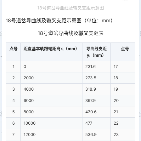
18号道岔导曲线及辙叉支距示意图
18号道岔导曲线及辙叉支距示意图（单位：mm）
18号道岔导曲线及辙叉支距表
点号
距直基本轨跟端距离x
（mm）
导曲线支距
点号
i
y
（mm）
i
1
0
231.6
17
2
2000
273.5
18
3
4000
318.9
19
4
6000
367.9
20
5
8000
420.6
21
6
10000
477
22
7
12000
536.9
23