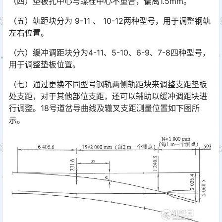
（四）垫板孔中心与螺栓中心不重合，偏离1.5mm。
（五）轨距块分为 9-11 、 10-12两种型号，用于调整钢轨
左右位置。
（六）缓冲调距块分为4-11、5-10、6-9、7-8四种型号，
用于调整垫板位置。
（七）通过更换不同型号钢轨两侧轨距块来调整支距垫板
处支距，对于其他部位支距，还可以辅助以缓冲调距块进
行调整。18号道岔导曲线及辙叉支距测量位置如下图所
示。