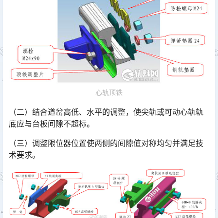
心轨顶铁
（二）结合道岔高低、水平的调整，使尖轨或可动心轨轨
底应与台板间隙不超标。
（三）调整限位器位置使两侧的间隙值对称均匀并满足技
术要求。