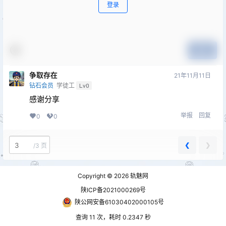
登录
提交
争取存在
21年11月11日
钻石会员
学徒工
Lv0
感谢分享
举报
回复
0
0
❮
❯
/
3 页
Copyright © 2026
轨魅网
陕ICP备2021000269号
陕公网安备61030402000105号
查询 11 次，耗时 0.2347 秒